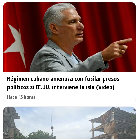
Régimen cubano amenaza con fusilar presos
políticos si EE.UU. interviene la isla (Video)
Hace 15 horas