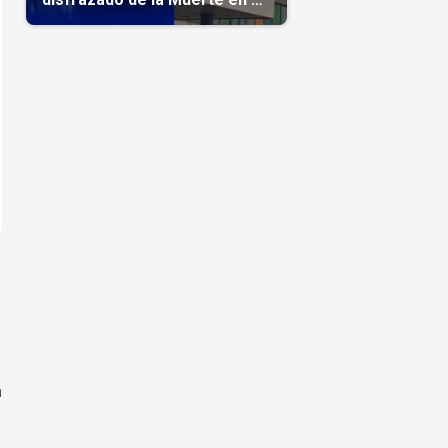
hospital
n