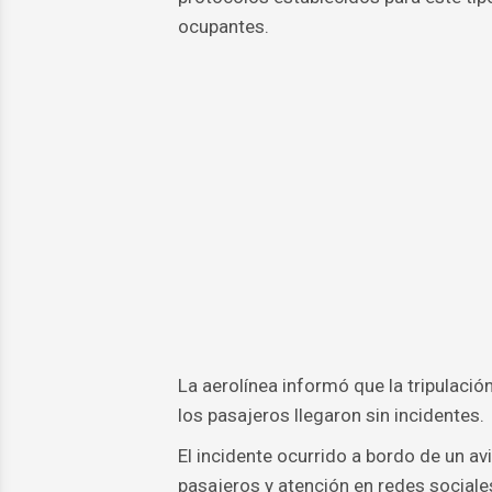
ocupantes.
La aerolínea informó que la tripulaci
los pasajeros llegaron sin incidentes.
El incidente ocurrido a bordo de un a
pasajeros y atención en redes sociales