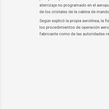
aterrizaje no programado en el aeropu
de los cristales de la cabina de mando
Según explicó la propia aerolínea, la
los procedimientos de operación aeron
fabricante como de las autoridades re