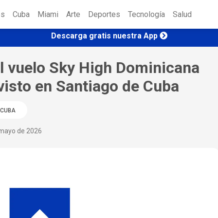
es
Cuba
Miami
Arte
Deportes
Tecnología
Salud
Descarga gratis nuestra App
el vuelo Sky High Dominicana
evisto en Santiago de Cuba
CUBA
mayo de 2026