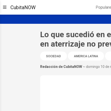
CubitaNOW
Popular
Lo que sucedió en 
en aterrizaje no pr
SOCIEDAD
AMERICA LATINA
Redacción de CubitaNOW
~ domingo 10 de 