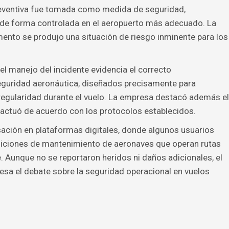
reventiva fue tomada como medida de seguridad,
 de forma controlada en el aeropuerto más adecuado. La
to se produjo una situación de riesgo inminente para los
l manejo del incidente evidencia el correcto
eguridad aeronáutica, diseñados precisamente para
rregularidad durante el vuelo. La empresa destacó además el
e actuó de acuerdo con los protocolos establecidos.
sación en plataformas digitales, donde algunos usuarios
diciones de mantenimiento de aeronaves que operan rutas
. Aunque no se reportaron heridos ni daños adicionales, el
sa el debate sobre la seguridad operacional en vuelos