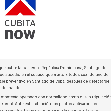
ue cubre la ruta entre República Dominicana, Santiago de
qué sucedió en el suceso que alertó a todos cuando uno de
izaje preventivo en Santiago de Cuba, después de detectarse
na de mando.
 se mantenía operando con normalidad hasta que la tripulació
frontal. Ante esta situación, los pilotos activaron los
o de eventos técnicos, priorizando la seguridad de los