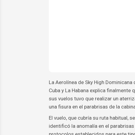
La Aerolínea de Sky High Dominicana q
Cuba y La Habana explica finalmente 
sus vuelos tuvo que realizar un aterr
una fisura en el parabrisas de la cabi
El vuelo, que cubría su ruta habitual,
identificó la anomalía en el parabrisas 
protocolos establecidos para este tip