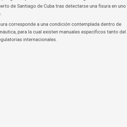
erto de Santiago de Cuba tras detectarse una fisura en uno
.
 fisura corresponde a una condición contemplada dentro de
áutica, para la cual existen manuales específicos tanto del
gulatorias internacionales.