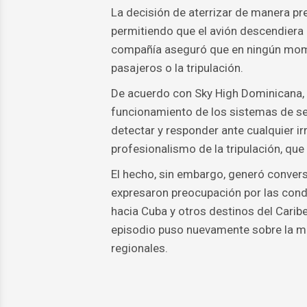
La decisión de aterrizar de manera p
permitiendo que el avión descendiera
compañía aseguró que en ningún momen
pasajeros o la tripulación.
De acuerdo con Sky High Dominicana, e
funcionamiento de los sistemas de s
detectar y responder ante cualquier i
profesionalismo de la tripulación, qu
El hecho, sin embargo, generó conver
expresaron preocupación por las con
hacia Cuba y otros destinos del Caribe
episodio puso nuevamente sobre la me
regionales.