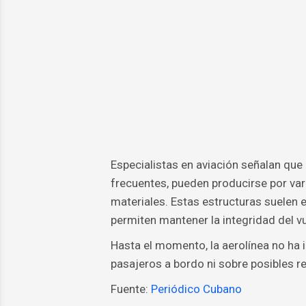
Especialistas en aviación señalan que 
frecuentes, pueden producirse por va
materiales. Estas estructuras suelen 
permiten mantener la integridad del vu
Hasta el momento, la aerolínea no ha 
pasajeros a bordo ni sobre posibles re
Fuente:
Periódico Cubano