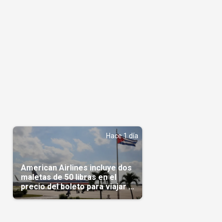
Hace 1 día
American Airlines incluye dos
maletas de 50 libras en el
precio del boleto para viajar a
Cuba en agosto