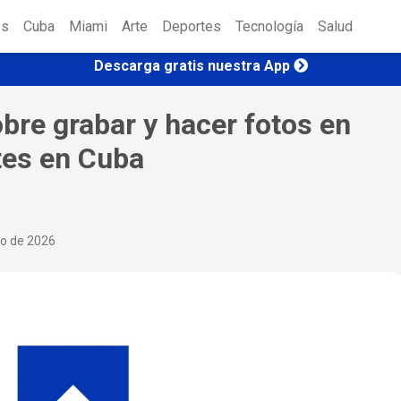
es
Cuba
Miami
Arte
Deportes
Tecnología
Salud
Descarga gratis nuestra App
obre grabar y hacer fotos en
tes en Cuba
io de 2026