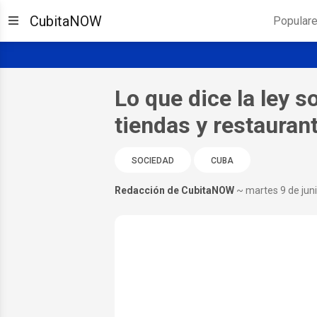
CubitaNOW
Popular
Lo que dice la ley s
tiendas y restauran
SOCIEDAD
CUBA
Redacción de CubitaNOW
~ martes 9 de jun