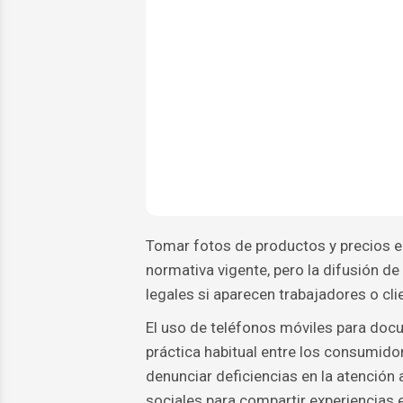
Tomar fotos de productos y precios e
normativa vigente, pero la difusión de
legales si aparecen trabajadores o cli
El uso de teléfonos móviles para doc
práctica habitual entre los consumid
denunciar deficiencias en la atención 
sociales para compartir experiencias 