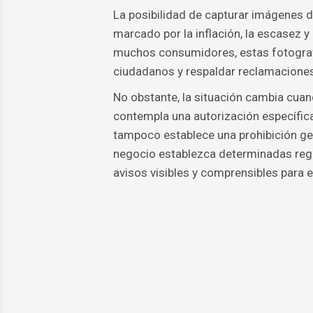
La posibilidad de capturar imágenes d
marcado por la inflación, la escasez y
muchos consumidores, estas fotografí
ciudadanos y respaldar reclamaciones 
No obstante, la situación cambia cuan
contempla una autorización específica
tampoco establece una prohibición gen
negocio establezca determinadas reg
avisos visibles y comprensibles para el