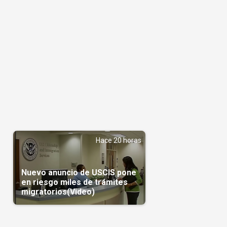
Hace 20 horas
Nuevo anuncio de USCIS pone
en riesgo miles de trámites
migratorios(Video)