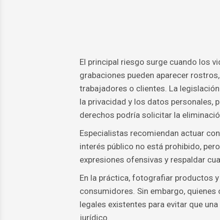
El principal riesgo surge cuando los v
grabaciones pueden aparecer rostros, 
trabajadores o clientes. La legislaci
la privacidad y los datos personales,
derechos podría solicitar la eliminaci
Especialistas recomiendan actuar con
interés público no está prohibido, pero
expresiones ofensivas y respaldar cua
En la práctica, fotografiar productos 
consumidores. Sin embargo, quienes op
legales existentes para evitar que un
jurídico.