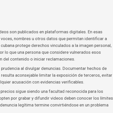
ideos son publicados en plataformas digitales. En esas
voces, nombres u otros datos que permitan identificar a
ón cubana protege derechos vinculados a la imagen personal,
 por lo que una persona que considere vulnerados esos
ón del contenido o iniciar reclamaciones.
 prudencia al divulgar denuncias. Documentar hechos de
 resulta aconsejable limitar la exposición de terceros, evitar
lquier acusación con evidencias verificables.
y precios sigue siendo una facultad reconocida para los
ten por grabar y difundir videos deben conocer los límites
a denuncia legítima termine convirtiéndose en un problema