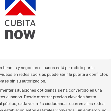
n tiendas y negocios cubanos está permitido por la
 videos en redes sociales puede abrir la puerta a conflictos
entes sin su autorización.
umentar situaciones cotidianas se ha convertido en una
ores cubanos. Desde mostrar precios elevados hasta
al público, cada vez más ciudadanos recurren a las redes
en establecimientos estatales y privados. Sin embargo, no