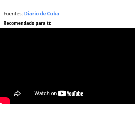
Fuentes:
Diario de Cuba
Recomendado para ti: