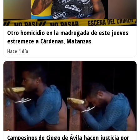
Otro homicidio en la madrugada de este jueves
estremece a Cárdenas, Matanzas
Hace 1 día
Campesinos de Ciego de Ávila hacen justicia por