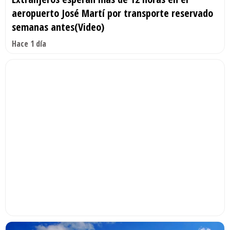
aeropuerto José Martí por transporte reservado
semanas antes(Video)
Hace 1 día