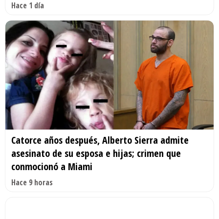
Hace 1 día
Catorce años después, Alberto Sierra admite
asesinato de su esposa e hijas; crimen que
conmocionó a Miami
Hace 9 horas