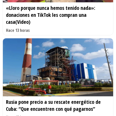
«Lloro porque nunca hemos tenido nada»:
donaciones en TikTok les compran una
casa(Video)
Hace 13 horas
Rusia pone precio a su rescate energético de
Cuba: “Que encuentren con qué pagarnos”