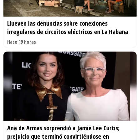
Llueven las denuncias sobre conexiones
irregulares de circuitos eléctricos en La Habana
Hace 19 horas
Ana de Armas sorprendió a Jamie Lee Curtis;
prejuicio que terminó convirtiéndose en