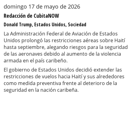
domingo 17 de mayo de 2026
Redacción de CubitaNOW
Donald Trump, Estados Unidos, Sociedad
La Administración Federal de Aviación de Estados
Unidos prolongó las restricciones aéreas sobre Haití
hasta septiembre, alegando riesgos para la seguridad
de las aeronaves debido al aumento de la violencia
armada en el país caribeño.
El gobierno de Estados Unidos decidió extender las
restricciones de vuelos hacia Haití y sus alrededores
como medida preventiva frente al deterioro de la
seguridad en la nación caribeña.