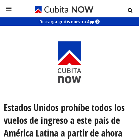
Descarga gratis nuestra App
Estados Unidos prohíbe todos los
vuelos de ingreso a este país de
América Latina a partir de ahora