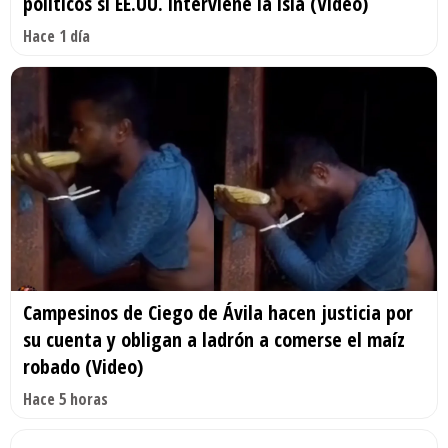
políticos si EE.UU. interviene la isla (Video)
Hace 1 día
Campesinos de Ciego de Ávila hacen justicia por
su cuenta y obligan a ladrón a comerse el maíz
robado (Video)
Hace 5 horas