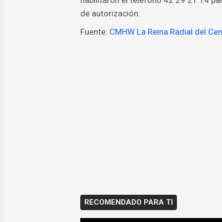
habilitaron el teléfono 42 29 21 14 
de autorización.
Fuente:
CMHW La Reina Radial del Cen
RECOMENDADO PARA TI