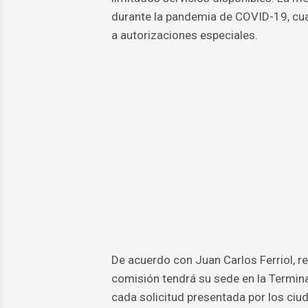
durante la pandemia de COVID-19, cua
a autorizaciones especiales.
De acuerdo con Juan Carlos Ferriol, rep
comisión tendrá su sede en la Terminal
cada solicitud presentada por los ciuda