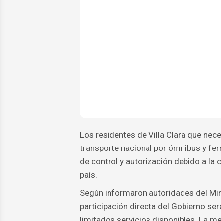
Los residentes de Villa Clara que neces
transporte nacional por ómnibus y ferr
de control y autorización debido a la 
país.
Según informaron autoridades del Mini
participación directa del Gobierno será
limitados servicios disponibles. La 