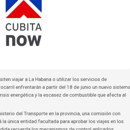
iten viajar a La Habana o utilizar los servicios de
ocarril enfrentarán a partir del 18 de junio un nuevo sistem
crisis energética y la escasez de combustible que afecta al
sterio del Transporte en la provincia, una comisión con
 la única entidad facultada para aprobar los viajes en los
medida recuerda los mecanismos de control aplicados