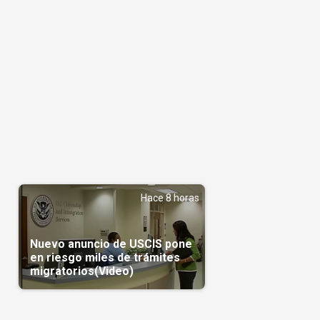
Hace 8 horas
Nuevo anuncio de USCIS pone
en riesgo miles de trámites
migratorios(Video)