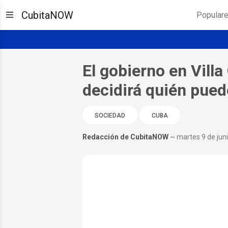
CubitaNOW
Popular
El gobierno en Vill
decidirá quién pued
SOCIEDAD
CUBA
Redacción de CubitaNOW
~ martes 9 de jun