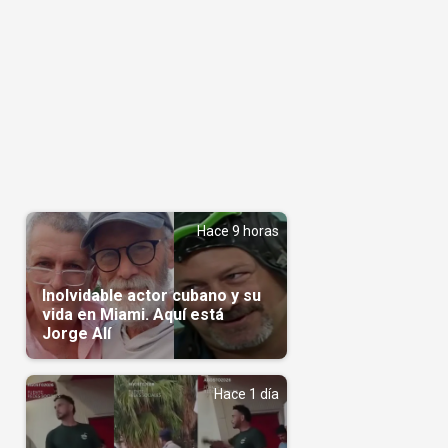
Hace 9 horas
Inolvidable actor cubano y su
vida en Miami. Aquí está
Jorge Alí
Hace 1 día