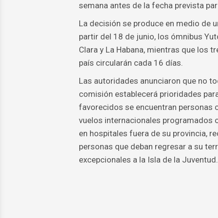
semana antes de la fecha prevista para
La decisión se produce en medio de u
partir del 18 de junio, los ómnibus Y
Clara y La Habana, mientras que los tr
país circularán cada 16 días.
Las autoridades anunciaron que no tod
comisión establecerá prioridades para 
favorecidos se encuentran personas c
vuelos internacionales programados o
en hospitales fuera de su provincia, 
personas que deban regresar a su terri
excepcionales a la Isla de la Juventud.