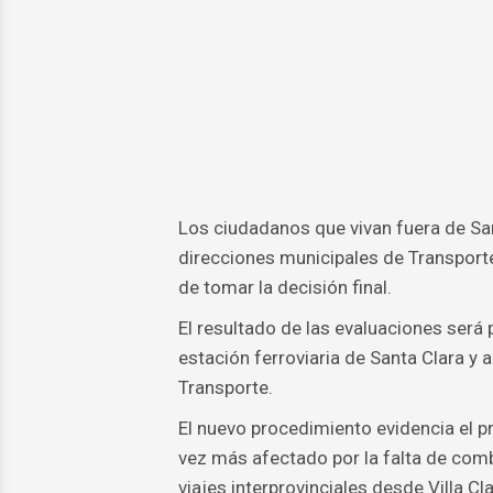
Los ciudadanos que vivan fuera de San
direcciones municipales de Transporte
de tomar la decisión final.
El resultado de las evaluaciones será p
estación ferroviaria de Santa Clara y a
Transporte.
El nuevo procedimiento evidencia el p
vez más afectado por la falta de combus
viajes interprovinciales desde Villa C