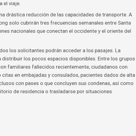
 el viaje.
na drástica reducción de las capacidades de transporte. A
utong solo cubrirán tres frecuencias semanales entre Santa
enes nacionales que conectan el occidente y el oriente del
os los solicitantes podrán acceder a los pasajes. La
distribuir los pocos espacios disponibles. Entre los grupos
on familiares fallecidos recientemente, ciudadanos con
 citas en embajadas y consulados, pacientes dados de alta
reclusos con pases o que concluyen sus condenas, así como
torio de residencia o trasladarse por situaciones