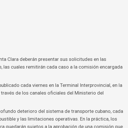
ta Clara deberán presentar sus solicitudes en las
, las cuales remitirán cada caso a la comisión encargada
ublicado cada viernes en la Terminal Interprovincial, en la
 través de los canales oficiales del Ministerio del
rofundo deterioro del sistema de transporte cubano, cada
tible y las limitaciones operativas. En la práctica, los
lara quedarán sujetos a la aprobación de una comisión que