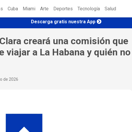
es
Cuba
Miami
Arte
Deportes
Tecnología
Salud
Descarga gratis nuestra App
a Clara creará una comisión que
e viajar a La Habana y quién no
io de 2026