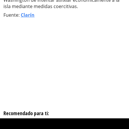
Washington de intentar asfixiar económicamente a la
isla mediante medidas coercitivas.
Fuente:
Clarín
Recomendado para ti: