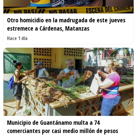
Otro homicidio en la madrugada de este jueves
estremece a Cárdenas, Matanzas
Hace 1 día
Municipio de Guantánamo multa a 74
comerciantes por casi medio millón de pesos