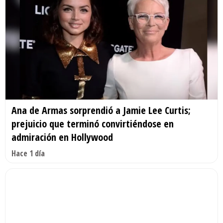
Ana de Armas sorprendió a Jamie Lee Curtis;
prejuicio que terminó convirtiéndose en
admiración en Hollywood
Hace 1 día