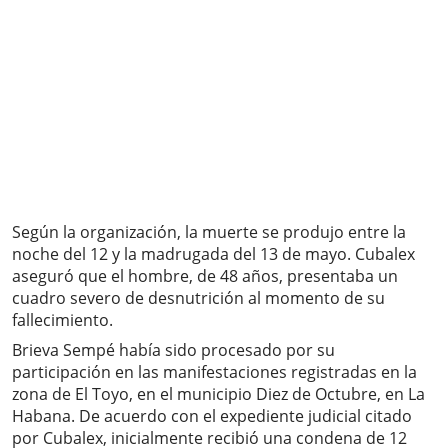
Según la organización, la muerte se produjo entre la
noche del 12 y la madrugada del 13 de mayo. Cubalex
aseguró que el hombre, de 48 años, presentaba un
cuadro severo de desnutrición al momento de su
fallecimiento.
Brieva Sempé había sido procesado por su
participación en las manifestaciones registradas en la
zona de El Toyo, en el municipio Diez de Octubre, en La
Habana. De acuerdo con el expediente judicial citado
por Cubalex, inicialmente recibió una condena de 12