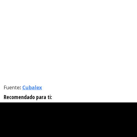
Fuente
:
Cubalex
Recomendado para ti: