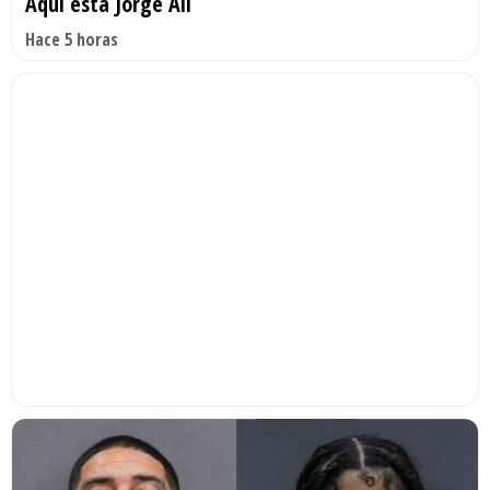
Aquí está Jorge Alí
Hace 5 horas