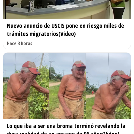
Nuevo anuncio de USCIS pone en riesgo miles de
trámites migratorios(Video)
Hace 3 horas
Lo que iba a ser una broma terminó revelando la
dura realidad de un anciano de 96 años(Video)