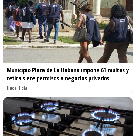
Municipio Plaza de La Habana impone 61 multas y
retira siete permisos a negocios privados
Hace 1 día