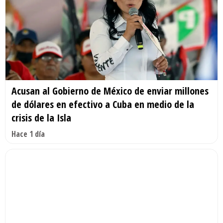
Acusan al Gobierno de México de enviar millones
de dólares en efectivo a Cuba en medio de la
crisis de la Isla
Hace 1 día