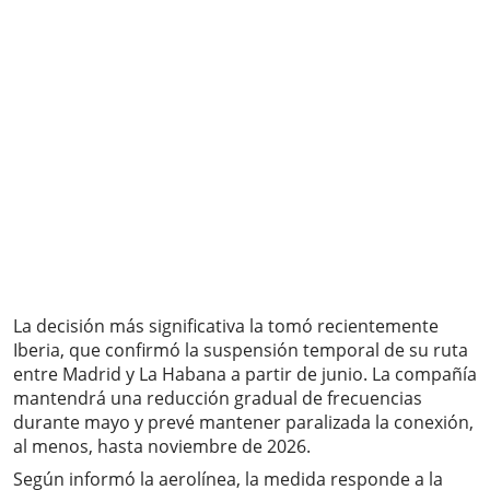
La decisión más significativa la tomó recientemente
Iberia, que confirmó la suspensión temporal de su ruta
entre Madrid y La Habana a partir de junio. La compañía
mantendrá una reducción gradual de frecuencias
durante mayo y prevé mantener paralizada la conexión,
al menos, hasta noviembre de 2026.
Según informó la aerolínea, la medida responde a la