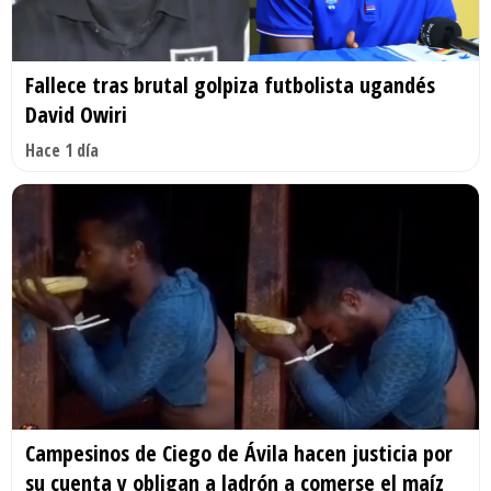
Fallece tras brutal golpiza futbolista ugandés
David Owiri
Hace 1 día
Campesinos de Ciego de Ávila hacen justicia por
su cuenta y obligan a ladrón a comerse el maíz