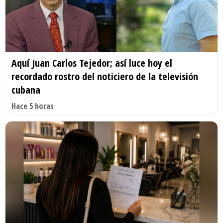
Aquí Juan Carlos Tejedor; así luce hoy el
recordado rostro del noticiero de la televisión
cubana
Hace 5 horas