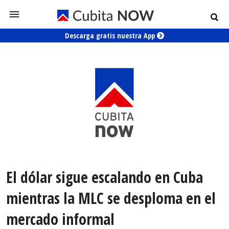
Descarga gratis nuestra App
El dólar sigue escalando en Cuba
mientras la MLC se desploma en el
mercado informal