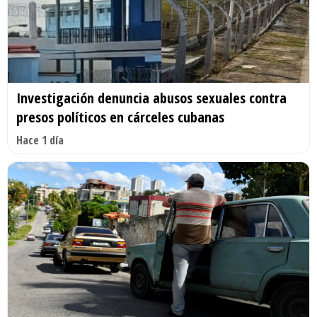
Investigación denuncia abusos sexuales contra
presos políticos en cárceles cubanas
Hace 1 día