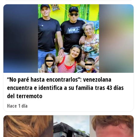
“No paré hasta encontrarlos”: venezolana
encuentra e identifica a su familia tras 43 días
del terremoto
Hace 1 día