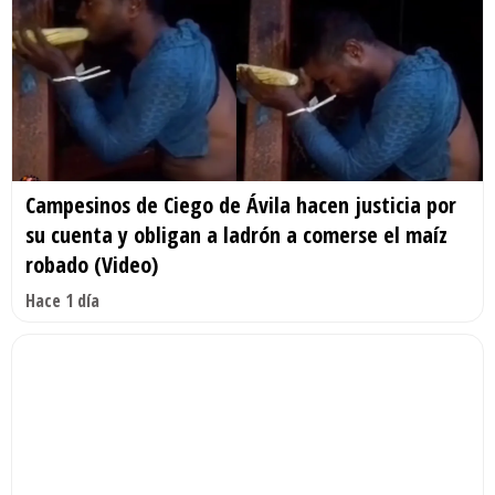
Campesinos de Ciego de Ávila hacen justicia por
su cuenta y obligan a ladrón a comerse el maíz
robado (Video)
Hace 1 día