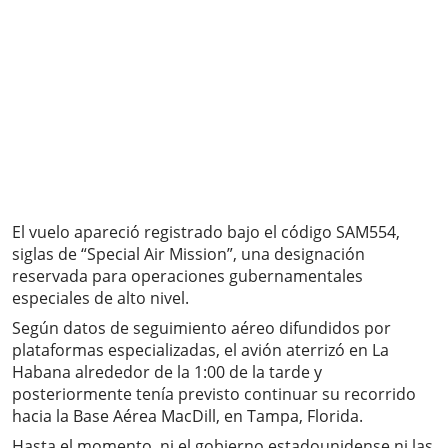
El vuelo apareció registrado bajo el código SAM554,
siglas de “Special Air Mission”, una designación
reservada para operaciones gubernamentales
especiales de alto nivel.
Según datos de seguimiento aéreo difundidos por
plataformas especializadas, el avión aterrizó en La
Habana alrededor de la 1:00 de la tarde y
posteriormente tenía previsto continuar su recorrido
hacia la Base Aérea MacDill, en Tampa, Florida.
Hasta el momento, ni el gobierno estadounidense ni las