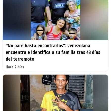
“No paré hasta encontrarlos”: venezolana
encuentra e identifica a su familia tras 43 días
del terremoto
Hace 2 días