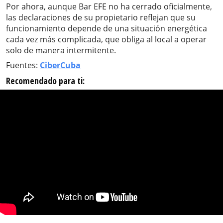
Por ahora, aunque Bar EFE no ha cerrado oficialmente,
las declaraciones de su propietario reflejan que su
funcionamiento depende de una situación energética
cada vez más complicada, que obliga al local a operar
solo de manera intermitente.
Fuentes:
CiberCuba
Recomendado para ti: