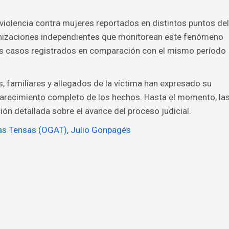
violencia contra mujeres reportados en distintos puntos del
anizaciones independientes que monitorean este fenómeno
os casos registrados en comparación con el mismo período
, familiares y allegados de la víctima han expresado su
clarecimiento completo de los hechos. Hasta el momento, la
ón detallada sobre el avance del proceso judicial.
las Tensas (OGAT)
,
Julio Gonpagés