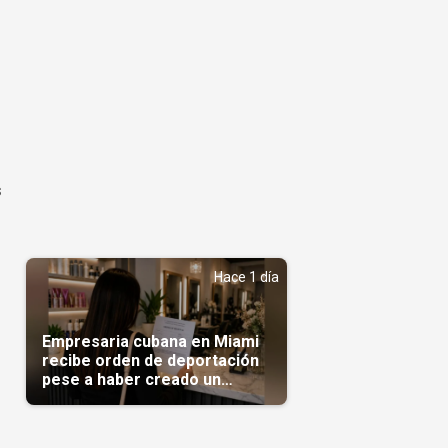
s
Hace 1 día
Empresaria cubana en Miami
recibe orden de deportación
pese a haber creado un
negocio