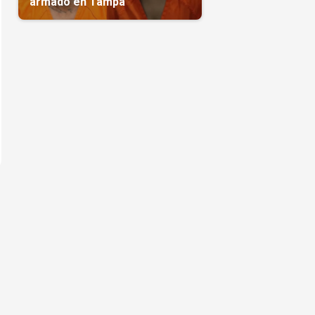
armado en Tampa