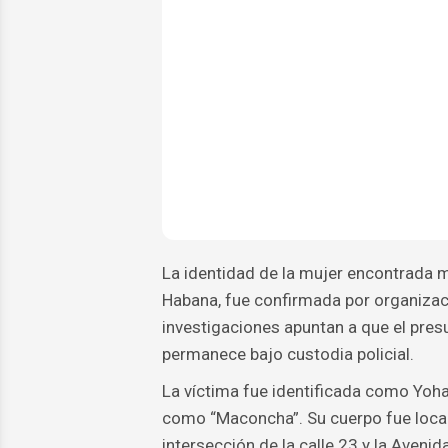
La identidad de la mujer encontrada m
Habana, fue confirmada por organizaci
investigaciones apuntan a que el presu
permanece bajo custodia policial.
La víctima fue identificada como Yoha
como “Maconcha”. Su cuerpo fue local
intersección de la calle 23 y la Aveni