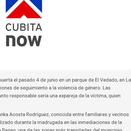
uerta el pasado 4 de junio en un parque de El Vedado, en La
ones de seguimiento a la violencia de género. Las
nto responsable sería una expareja de la víctima, quien
nka Acosta Rodríguez, conocida entre familiares y vecinos
izado durante la madrugada en las inmediaciones de la
da Paseo, una de las zonas más transitadas del municipio