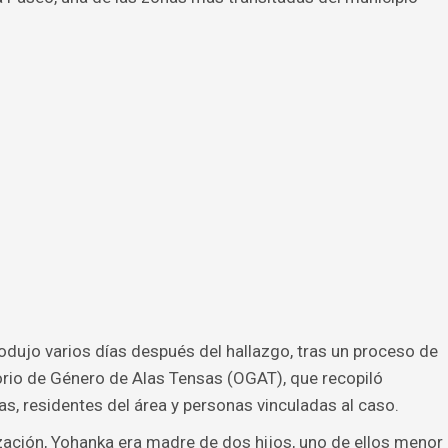
odujo varios días después del hallazgo, tras un proceso de
torio de Género de Alas Tensas (OGAT), que recopiló
, residentes del área y personas vinculadas al caso.
zación, Yohanka era madre de dos hijos, uno de ellos menor