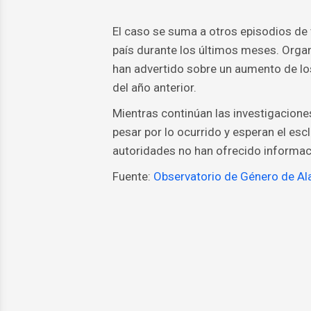
El caso se suma a otros episodios de 
país durante los últimos meses. Org
han advertido sobre un aumento de l
del año anterior.
Mientras continúan las investigaciones
pesar por lo ocurrido y esperan el es
autoridades no han ofrecido informaci
Fuente:
Observatorio de Género de A