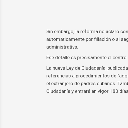
Sin embargo, la reforma no aclaró co
automáticamente por filiación o si se
administrativa.
Ese detalle es precisamente el centro
La nueva Ley de Ciudadanía, publicad
referencias a procedimientos de “adqu
el extranjero de padres cubanos. Tamb
Ciudadanía y entrará en vigor 180 días