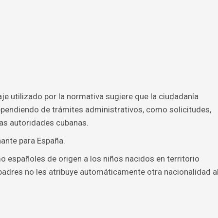
je utilizado por la normativa sugiere que la ciudadanía
endiendo de trámites administrativos, como solicitudes,
 las autoridades cubanas.
nante para España.
 españoles de origen a los niños nacidos en territorio
 padres no les atribuye automáticamente otra nacionalidad a