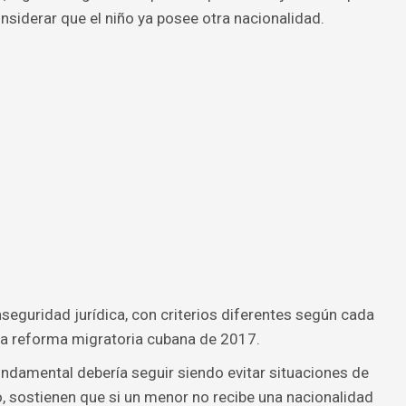
nsiderar que el niño ya posee otra nacionalidad.
seguridad jurídica, con criterios diferentes según cada
s la reforma migratoria cubana de 2017.
undamental debería seguir siendo evitar situaciones de
do, sostienen que si un menor no recibe una nacionalidad