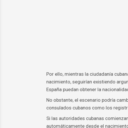
Por ello, mientras la ciudadanía cub
nacimiento, seguirían existiendo arg
España puedan obtener la nacionalida
No obstante, el escenario podría camb
consulados cubanos como los registro
Si las autoridades cubanas comienzan
automáticamente desde el nacimiento,