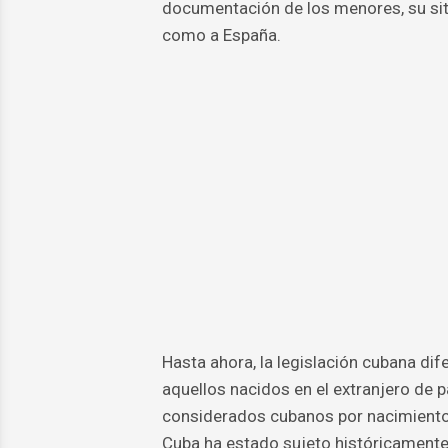
documentación de los menores, su sit
como a España.
Hasta ahora, la legislación cubana dif
aquellos nacidos en el extranjero de 
considerados cubanos por nacimiento 
Cuba ha estado sujeto históricamente