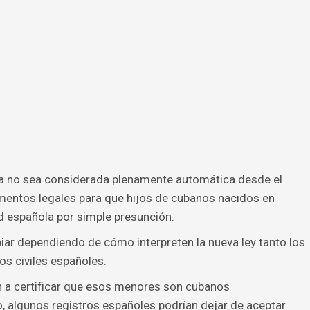
ana no sea considerada plenamente automática desde el
umentos legales para que hijos de cubanos nacidos en
d española por simple presunción.
iar dependiendo de cómo interpreten la nueva ley tanto los
s civiles españoles.
 a certificar que esos menores son cubanos
 algunos registros españoles podrían dejar de aceptar