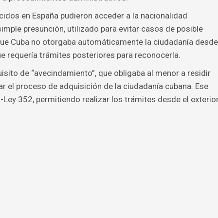
cidos en España pudieron acceder a la nacionalidad
ple presunción, utilizado para evitar casos de posible
a que Cuba no otorgaba automáticamente la ciudadanía desde
e requería trámites posteriores para reconocerla.
isito de “avecindamiento”, que obligaba al menor a residir
 el proceso de adquisición de la ciudadanía cubana. Ese
-Ley 352, permitiendo realizar los trámites desde el exterio