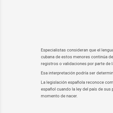
Especialistas consideran que el lengua
cubana de estos menores continúa dep
registros o validaciones por parte de
Esa interpretación podría ser determi
La legislación española reconoce como
español cuando la ley del país de sus
momento de nacer.