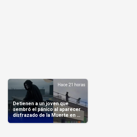
Hace 21 horas
Detienen a un joven que
sembró el pánico al aparecer
disfrazado de la Muerte en un
hospital