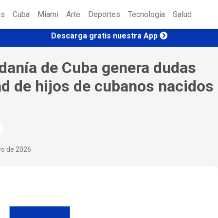
es
Cuba
Miami
Arte
Deportes
Tecnología
Salud
Descarga gratis nuestra App
danía de Cuba genera dudas
ad de hijos de cubanos nacidos
yo de 2026