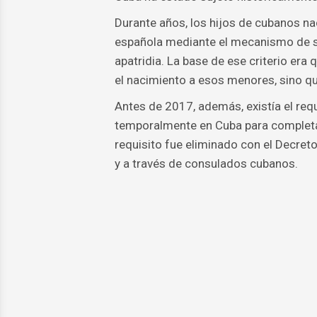
Durante años, los hijos de cubanos na
española mediante el mecanismo de sim
apatridia. La base de ese criterio er
el nacimiento a esos menores, sino qu
Antes de 2017, además, existía el requ
temporalmente en Cuba para completar
requisito fue eliminado con el Decreto
y a través de consulados cubanos.