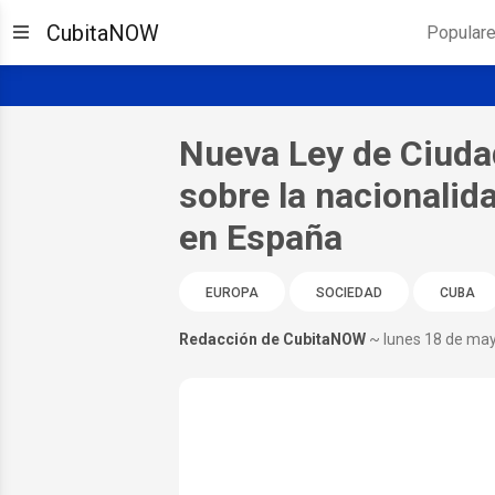
CubitaNOW
Popular
Nueva Ley de Ciuda
sobre la nacionalid
en España
EUROPA
SOCIEDAD
CUBA
Redacción de CubitaNOW
~ lunes 18 de ma