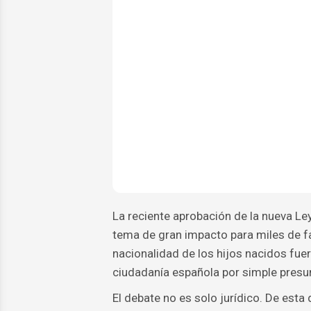
La reciente aprobación de la nueva Le
tema de gran impacto para miles de f
nacionalidad de los hijos nacidos fuer
ciudadanía española por simple presu
El debate no es solo jurídico. De est