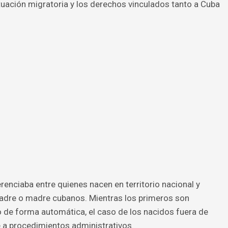
uación migratoria y los derechos vinculados tanto a Cuba
erenciaba entre quienes nacen en territorio nacional y
padre o madre cubanos. Mientras los primeros son
de forma automática, el caso de los nacidos fuera de
 a procedimientos administrativos.