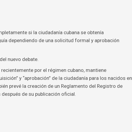
mpletamente si la ciudadanía cubana se obtenía
guía dependiendo de una solicitud formal y aprobación
 del nuevo debate.
a recientemente por el régimen cubano, mantiene
isición” y “aprobación” de la ciudadanía para los nacidos en
ién prevé la creación de un Reglamento del Registro de
 después de su publicación oficial.