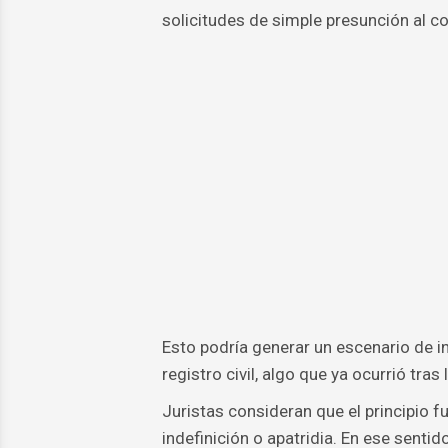
solicitudes de simple presunción al co
Esto podría generar un escenario de in
registro civil, algo que ya ocurrió tra
Juristas consideran que el principio f
indefinición o apatridia. En ese senti