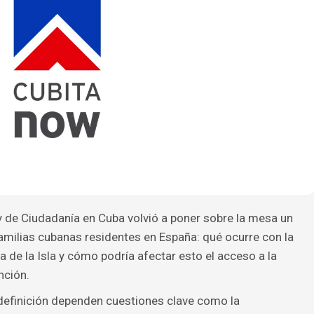
y de Ciudadanía en Cuba volvió a poner sobre la mesa un
amilias cubanas residentes en España: qué ocurre con la
a de la Isla y cómo podría afectar esto el acceso a la
nción.
a definición dependen cuestiones clave como la