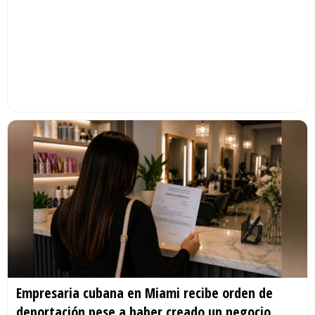
Empresaria cubana en Miami recibe orden de
deportación pese a haber creado un negocio