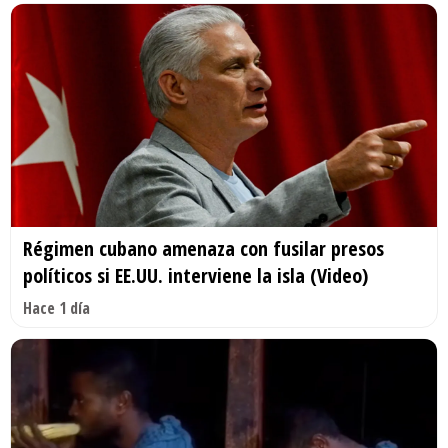
Régimen cubano amenaza con fusilar presos
políticos si EE.UU. interviene la isla (Video)
Hace 1 día