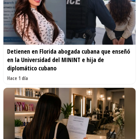
Detienen en Florida abogada cubana que enseñó
en la Universidad del MININT e hija de
diplomático cubano
Hace 1 día