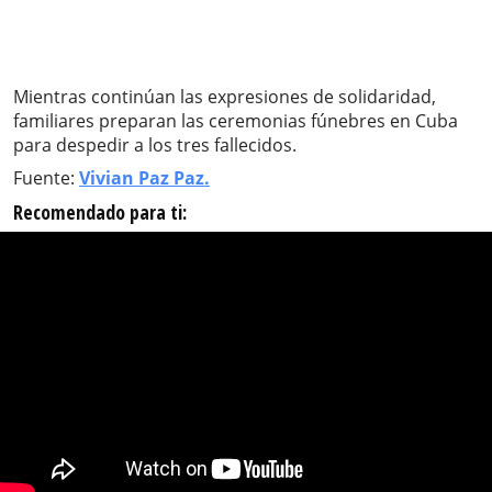
Mientras continúan las expresiones de solidaridad,
familiares preparan las ceremonias fúnebres en Cuba
para despedir a los tres fallecidos.
Fuente:
Vivian Paz Paz.
Recomendado para ti: