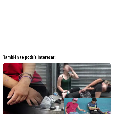
También te podría interesar: