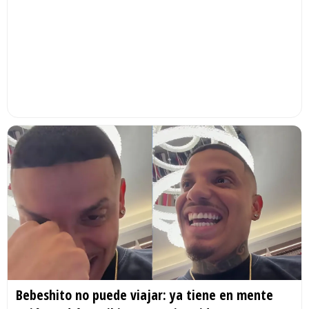
Bebeshito no puede viajar: ya tiene en mente