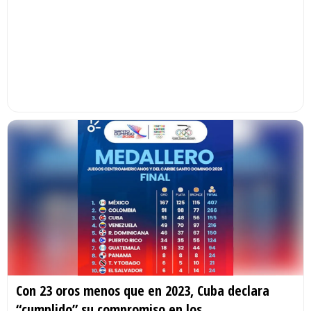
Con 23 oros menos que en 2023, Cuba declara
“cumplido” su compromiso en los