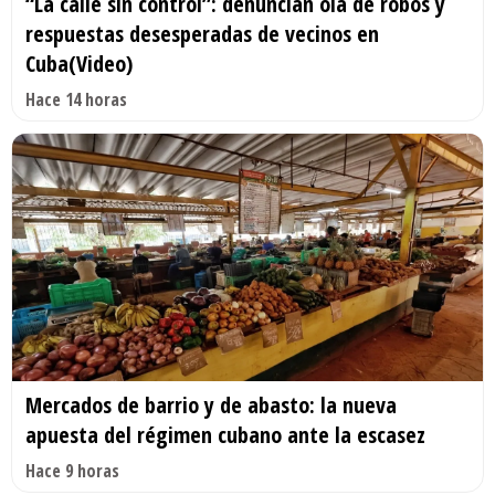
“La calle sin control”: denuncian ola de robos y
respuestas desesperadas de vecinos en
Cuba(Video)
Hace 14 horas
Mercados de barrio y de abasto: la nueva
apuesta del régimen cubano ante la escasez
Hace 9 horas