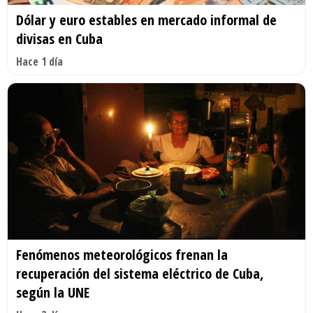
Dólar y euro estables en mercado informal de
divisas en Cuba
Hace 1 día
Fenómenos meteorológicos frenan la
recuperación del sistema eléctrico de Cuba,
según la UNE