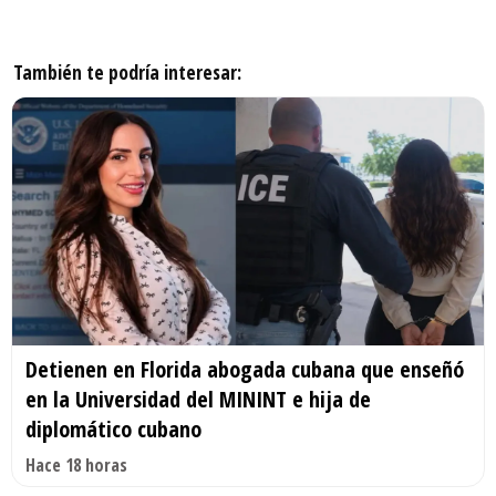
También te podría interesar:
Detienen en Florida abogada cubana que enseñó
en la Universidad del MININT e hija de
diplomático cubano
Hace 18 horas