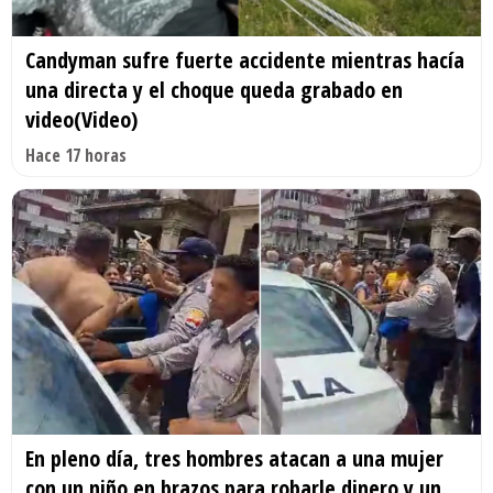
Candyman sufre fuerte accidente mientras hacía
una directa y el choque queda grabado en
video(Video)
Hace 17 horas
En pleno día, tres hombres atacan a una mujer
con un niño en brazos para robarle dinero y un