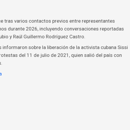
ce tras varios contactos previos entre representantes
nos durante 2026, incluyendo conversaciones reportadas
ubio y Raúl Guillermo Rodríguez Castro.
informaron sobre la liberación de la activista cubana Sissi
testas del 11 de julio de 2021, quien salió del país con
.
a