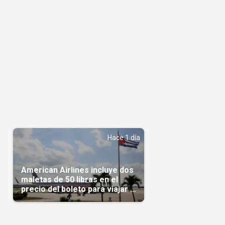
Hace 1 día
American Airlines incluye dos
maletas de 50 libras en el
precio del boleto para viajar a
Cuba en agosto