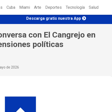
es
Cuba
Miami
Arte
Deportes
Tecnología
Salud
Descarga gratis nuestra App
conversa con El Cangrejo en
nsiones políticas
mayo de 2026