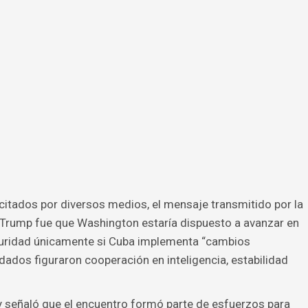
itados por diversos medios, el mensaje transmitido por la
 Trump fue que Washington estaría dispuesto a avanzar en
uridad únicamente si Cuba implementa “cambios
ados figuraron cooperación en inteligencia, estabilidad
 y señaló que el encuentro formó parte de esfuerzos para