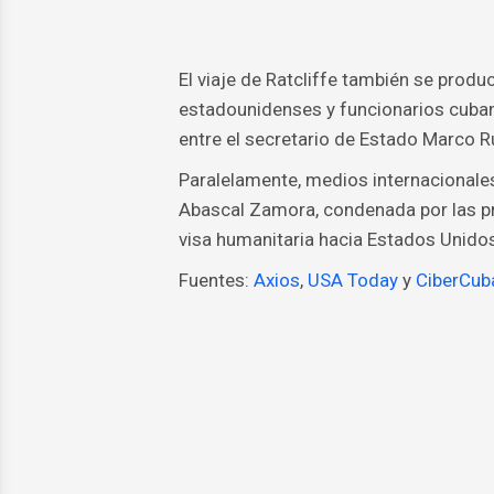
El viaje de Ratcliffe también se produ
estadounidenses y funcionarios cuba
entre el secretario de Estado Marco R
Paralelamente, medios internacionales 
Abascal Zamora, condenada por las pro
visa humanitaria hacia Estados Unidos
Fuentes:
Axios
,
USA Today
y
CiberCub