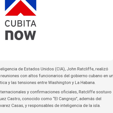
teligencia de Estados Unidos (CIA), John Ratcliffe, realizó
r reuniones con altos funcionarios del gobierno cubano en u
tica y las tensiones entre Washington y La Habana.
ernacionales y confirmaciones oficiales, Ratcliffe sostuvo
uez Castro, conocido como “El Cangrejo”, además del
varez Casas, y responsables de inteligencia de la isla.