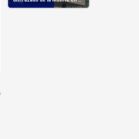
hospital
n