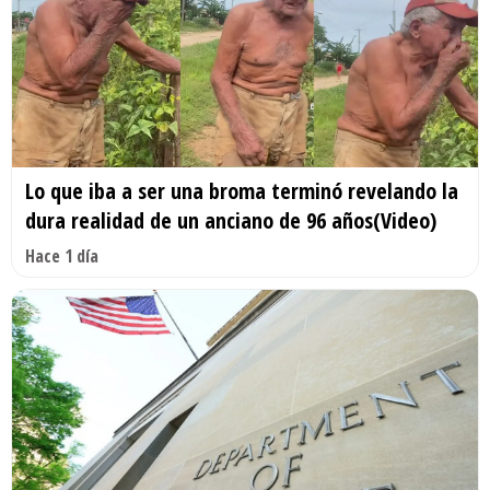
Lo que iba a ser una broma terminó revelando la
dura realidad de un anciano de 96 años(Video)
Hace 1 día