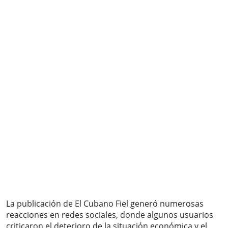
La publicación de El Cubano Fiel generó numerosas
reacciones en redes sociales, donde algunos usuarios
criticaron el deterioro de la situación económica y el