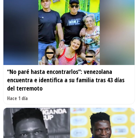
“No paré hasta encontrarlos”: venezolana
encuentra e identifica a su familia tras 43 días
del terremoto
Hace 1 día