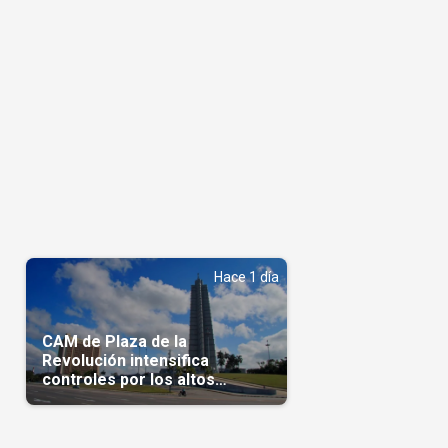
Hace 1 día
CAM de Plaza de la
Revolución intensifica
controles por los altos
precios en las Mipymes