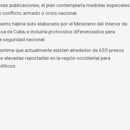
sas publicaciones, el plan contemplaría medidas especiales
 conflicto armado o crisis nacional.
nto habría sido elaborado por el Ministerio del Interior de
ica de Cuba, e incluiría protocolos diferenciados para
a seguridad nacional.
estima que actualmente existen alrededor de 650 presos
ás elevadas reportadas en la región occidental para
líticos.