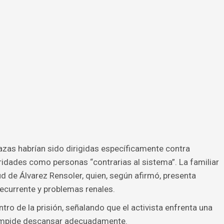
azas habrían sido dirigidas específicamente contra
idades como personas “contrarias al sistema”. La familiar
d de Álvarez Rensoler, quien, según afirmó, presenta
recurrente y problemas renales.
ro de la prisión, señalando que el activista enfrenta una
 impide descansar adecuadamente.