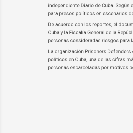
independiente Diario de Cuba. Según e
para presos políticos en escenarios de
De acuerdo con los reportes, el docume
Cuba y la Fiscalía General de la Repúbl
personas consideradas riesgos para l
La organización Prisoners Defenders 
políticos en Cuba, una de las cifras m
personas encarceladas por motivos po