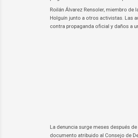
Roilán Álvarez Rensoler, miembro de la
Holguín junto a otros activistas. Las 
contra propaganda oficial y daños a un
La denuncia surge meses después de r
documento atribuido al Consejo de De