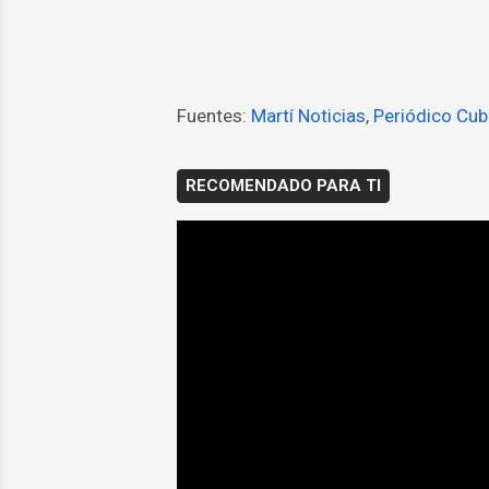
Fuentes:
Martí Noticias
,
Periódico Cu
RECOMENDADO PARA TI