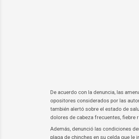
De acuerdo con la denuncia, las amen
opositores considerados por las autor
también alertó sobre el estado de salu
dolores de cabeza frecuentes, fiebre 
Además, denunció las condiciones dent
plaga de chinches en su celda que le