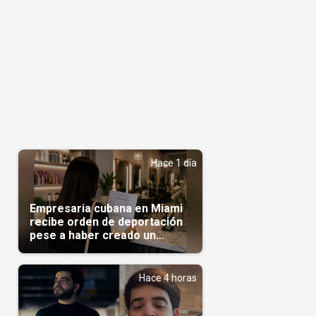
Hace 1 día
Empresaria cubana en Miami
recibe orden de deportación
pese a haber creado un
negocio
Hace 4 horas