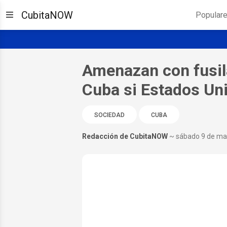
CubitaNOW
Popular
Amenazan con fusil
Cuba si Estados Uni
SOCIEDAD
CUBA
Redacción de CubitaNOW
~ sábado 9 de ma