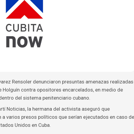
Álvarez Rensoler denunciaron presuntas amenazas realizadas
 de Holguín contra opositores encarcelados, en medio de
dentro del sistema penitenciario cubano.
tí Noticias, la hermana del activista aseguró que
n a varios presos políticos que serían ejecutados en caso d
Estados Unidos en Cuba.