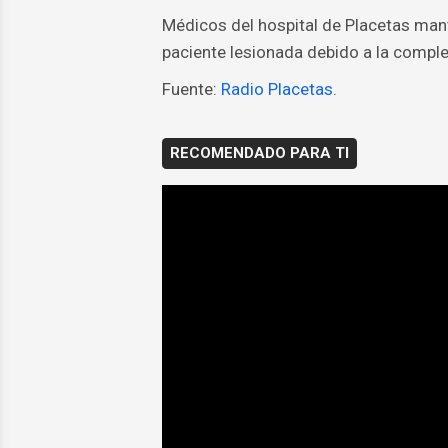
Médicos del hospital de Placetas manti
paciente lesionada debido a la comple
Fuente:
Radio Placetas.
RECOMENDADO PARA TI