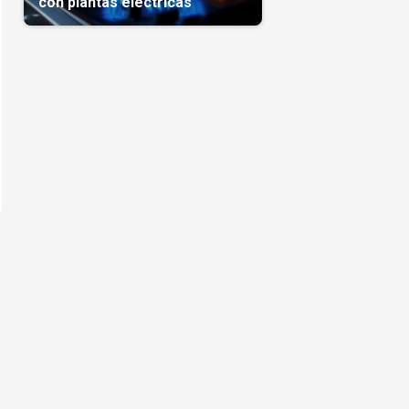
con plantas eléctricas