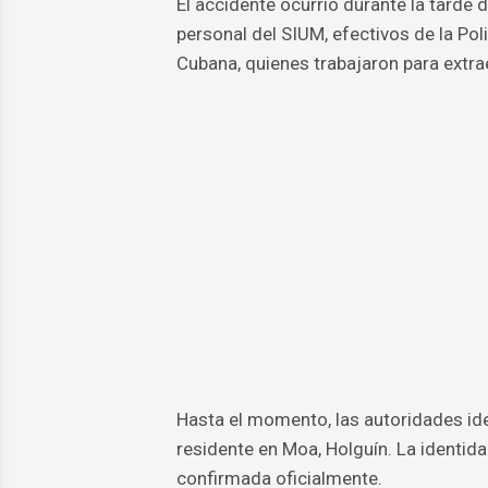
El accidente ocurrió durante la tarde
personal del SIUM, efectivos de la Pol
Cubana, quienes trabajaron para extrae
Hasta el momento, las autoridades ide
residente en Moa, Holguín. La identid
confirmada oficialmente.