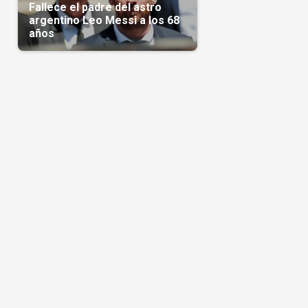
Fallece el padre del astro
argentino Leo Messi a los 68
años