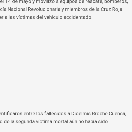
 del 14 de mayo y movilizó a equipos de rescate, bomberos,
icía Nacional Revolucionaria y miembros de la Cruz Roja
r a las víctimas del vehículo accidentado.
ntificaron entre los fallecidos a Dioelmis Broche Cuenca,
ad de la segunda víctima mortal aún no había sido