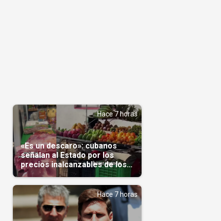
Hace 7 horas
«Es un descaro»: cubanos
señalan al Estado por los
precios inalcanzables de los
alimentos(Video)
Hace 7 horas