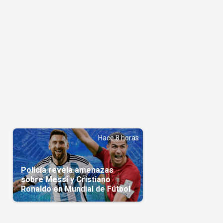
Hace 8 horas
Policía revela amenazas
sobre Messi y Cristiano
Ronaldo en Mundial de Fútbol