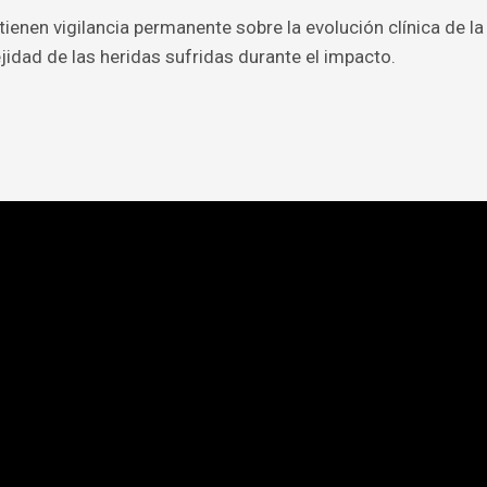
enen vigilancia permanente sobre la evolución clínica de la
jidad de las heridas sufridas durante el impacto.