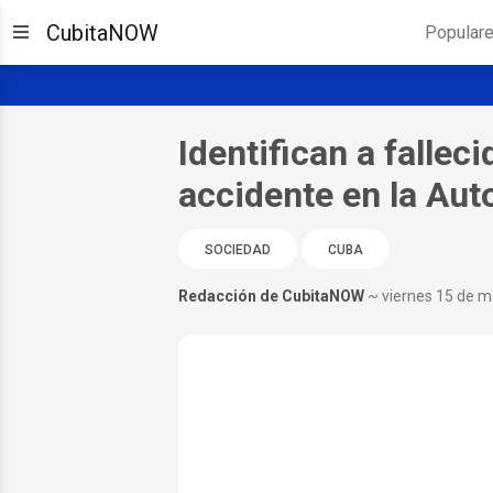
CubitaNOW
Popular
Identifican a falleci
accidente en la Aut
SOCIEDAD
CUBA
Redacción de CubitaNOW
~ viernes 15 de 