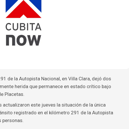
91 de la Autopista Nacional, en Villa Clara, dejó dos
emente herida que permanece en estado crítico bajo
de Placetas.
 actualizaron este jueves la situación de la única
ránsito registrado en el kilómetro 291 de la Autopista
s personas.