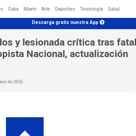
es
Cuba
Miami
Arte
Deportes
Tecnología
Salud
Descarga gratis nuestra App
dos y lesionada crítica tras fata
opista Nacional, actualización
mayo de 2026