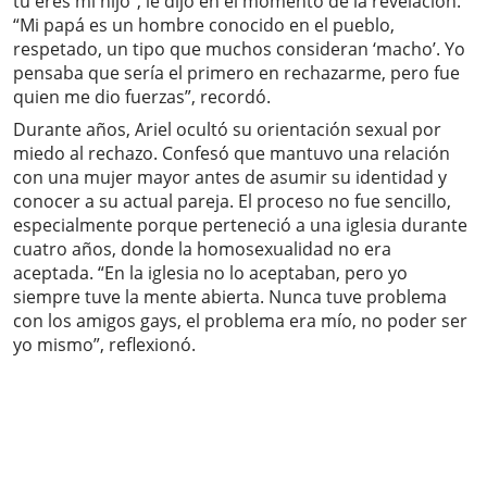
tú eres mi hijo”, le dijo en el momento de la revelación.
“Mi papá es un hombre conocido en el pueblo,
respetado, un tipo que muchos consideran ‘macho’. Yo
pensaba que sería el primero en rechazarme, pero fue
quien me dio fuerzas”, recordó.
Durante años, Ariel ocultó su orientación sexual por
miedo al rechazo. Confesó que mantuvo una relación
con una mujer mayor antes de asumir su identidad y
conocer a su actual pareja. El proceso no fue sencillo,
especialmente porque perteneció a una iglesia durante
cuatro años, donde la homosexualidad no era
aceptada. “En la iglesia no lo aceptaban, pero yo
siempre tuve la mente abierta. Nunca tuve problema
con los amigos gays, el problema era mío, no poder ser
yo mismo”, reflexionó.