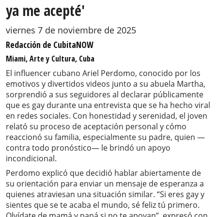
ya me acepté'
viernes 7 de noviembre de 2025
Redacción de CubitaNOW
Miami, Arte y Cultura, Cuba
El influencer cubano Ariel Perdomo, conocido por los
emotivos y divertidos videos junto a su abuela Martha,
sorprendió a sus seguidores al declarar públicamente
que es gay durante una entrevista que se ha hecho viral
en redes sociales. Con honestidad y serenidad, el joven
relató su proceso de aceptación personal y cómo
reaccionó su familia, especialmente su padre, quien —
contra todo pronóstico— le brindó un apoyo
incondicional.
Perdomo explicó que decidió hablar abiertamente de
su orientación para enviar un mensaje de esperanza a
quienes atraviesan una situación similar. “Si eres gay y
sientes que se te acaba el mundo, sé feliz tú primero.
Olvídate de mamá y papá si no te apoyan”, expresó con