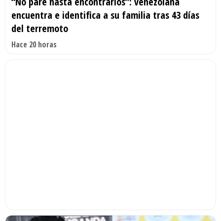
“No paré hasta encontrarlos”: venezolana
encuentra e identifica a su familia tras 43 días
del terremoto
Hace 20 horas