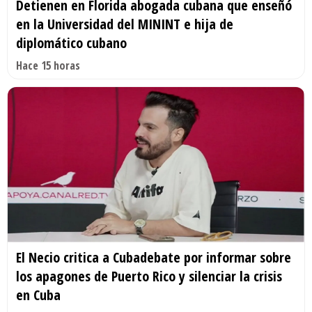
Detienen en Florida abogada cubana que enseñó
en la Universidad del MININT e hija de
diplomático cubano
Hace 15 horas
El Necio critica a Cubadebate por informar sobre
los apagones de Puerto Rico y silenciar la crisis
en Cuba