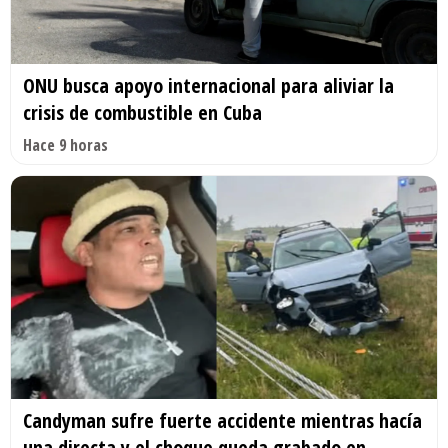
ONU busca apoyo internacional para aliviar la
crisis de combustible en Cuba
Hace 9 horas
Candyman sufre fuerte accidente mientras hacía
una directa y el choque queda grabado en