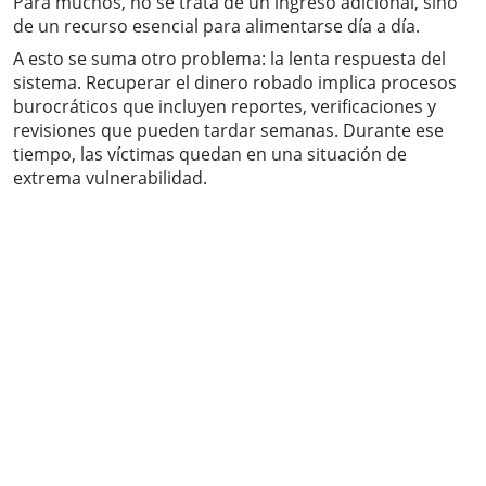
Para muchos, no se trata de un ingreso adicional, sino
de un recurso esencial para alimentarse día a día.
A esto se suma otro problema: la lenta respuesta del
sistema. Recuperar el dinero robado implica procesos
burocráticos que incluyen reportes, verificaciones y
revisiones que pueden tardar semanas. Durante ese
tiempo, las víctimas quedan en una situación de
extrema vulnerabilidad.