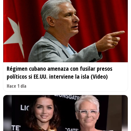
Régimen cubano amenaza con fusilar presos
políticos si EE.UU. interviene la isla (Video)
Hace 1 día