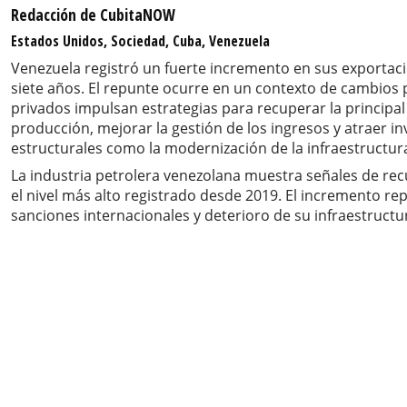
Redacción de CubitaNOW
Estados Unidos, Sociedad, Cuba, Venezuela
Venezuela registró un fuerte incremento en sus exportacio
siete años. El repunte ocurre en un contexto de cambios p
privados impulsan estrategias para recuperar la principal
producción, mejorar la gestión de los ingresos y atraer i
estructurales como la modernización de la infraestructura, 
La industria petrolera venezolana muestra señales de rec
el nivel más alto registrado desde 2019. El incremento re
sanciones internacionales y deterioro de su infraestructu