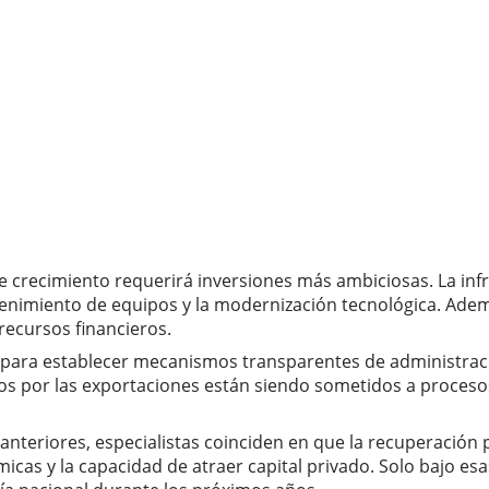
e crecimiento requerirá inversiones más ambiciosas. La in
tenimiento de equipos y la modernización tecnológica. Ademá
recursos financieros.
s para establecer mecanismos transparentes de administraci
 por las exportaciones están siendo sometidos a procesos 
nteriores, especialistas coinciden en que la recuperación 
micas y la capacidad de atraer capital privado. Solo bajo e