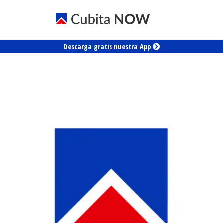
Descarga gratis nuestra App