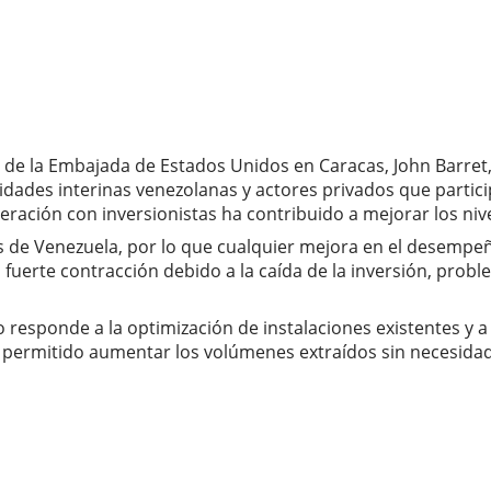
de la Embajada de Estados Unidos en Caracas, John Barret,
ades interinas venezolanas y actores privados que partici
ación con inversionistas ha contribuido a mejorar los niv
sos de Venezuela, por lo que cualquier mejora en el desempe
a fuerte contracción debido a la caída de la inversión, pro
 responde a la optimización de instalaciones existentes y 
permitido aumentar los volúmenes extraídos sin necesidad