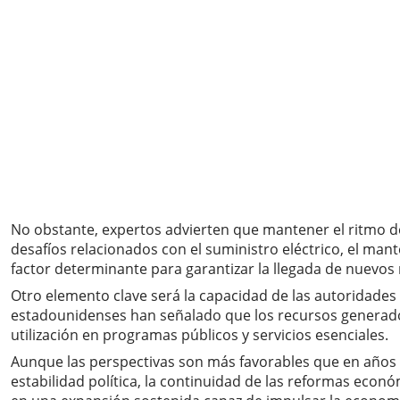
No obstante, expertos advierten que mantener el ritmo d
desafíos relacionados con el suministro eléctrico, el man
factor determinante para garantizar la llegada de nuevos 
Otro elemento clave será la capacidad de las autoridade
estadounidenses han señalado que los recursos generados
utilización en programas públicos y servicios esenciales.
Aunque las perspectivas son más favorables que en años a
estabilidad política, la continuidad de las reformas econó