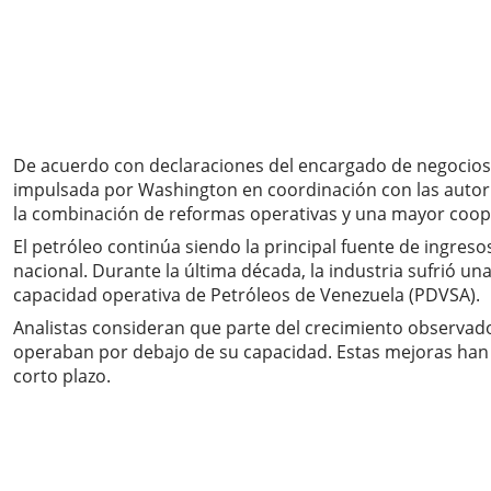
De acuerdo con declaraciones del encargado de negocios 
impulsada por Washington en coordinación con las autorid
la combinación de reformas operativas y una mayor cooper
El petróleo continúa siendo la principal fuente de ingre
nacional. Durante la última década, la industria sufrió un
capacidad operativa de Petróleos de Venezuela (PDVSA).
Analistas consideran que parte del crecimiento observado
operaban por debajo de su capacidad. Estas mejoras han 
corto plazo.