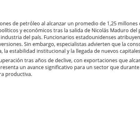
nes de petróleo al alcanzar un promedio de 1,25 millones de 
olíticos y económicos tras la salida de Nicolás Maduro del 
 industria del país. Funcionarios estadounidenses atribuyen
nversiones. Sin embargo, especialistas advierten que la co
la estabilidad institucional y la llegada de nuevos capitales
uperación tras años de declive, con exportaciones que alcan
presenta un avance significativo para un sector que durante
ra productiva.