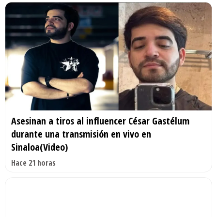
Asesinan a tiros al influencer César Gastélum
durante una transmisión en vivo en
Sinaloa(Video)
Hace 21 horas