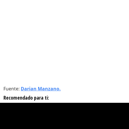
Fuente:
Darian Manzano.
Recomendado para ti: