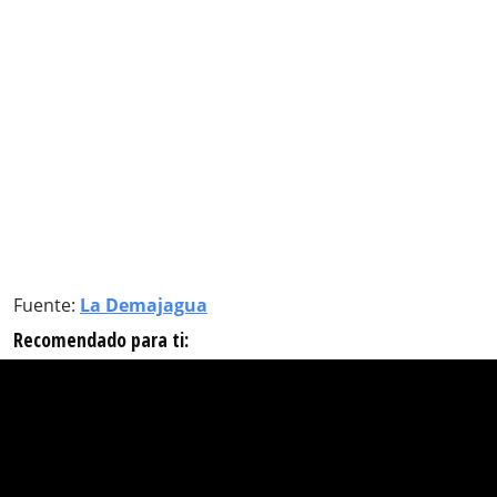
Fuente:
La Demajagua
Recomendado para ti: