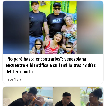
“No paré hasta encontrarlos”: venezolana
encuentra e identifica a su familia tras 43 días
del terremoto
Hace 1 día