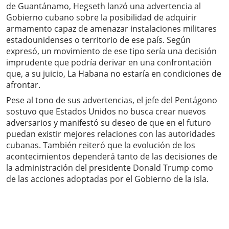
de Guantánamo, Hegseth lanzó una advertencia al
Gobierno cubano sobre la posibilidad de adquirir
armamento capaz de amenazar instalaciones militares
estadounidenses o territorio de ese país. Según
expresó, un movimiento de ese tipo sería una decisión
imprudente que podría derivar en una confrontación
que, a su juicio, La Habana no estaría en condiciones de
afrontar.
Pese al tono de sus advertencias, el jefe del Pentágono
sostuvo que Estados Unidos no busca crear nuevos
adversarios y manifestó su deseo de que en el futuro
puedan existir mejores relaciones con las autoridades
cubanas. También reiteró que la evolución de los
acontecimientos dependerá tanto de las decisiones de
la administración del presidente Donald Trump como
de las acciones adoptadas por el Gobierno de la isla.