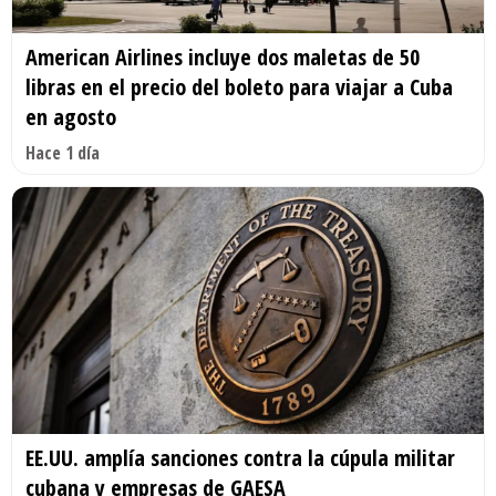
American Airlines incluye dos maletas de 50
libras en el precio del boleto para viajar a Cuba
en agosto
Hace 1 día
EE.UU. amplía sanciones contra la cúpula militar
cubana y empresas de GAESA