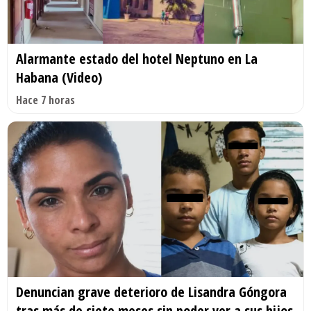
Alarmante estado del hotel Neptuno en La
Habana (Video)
Hace 7 horas
Denuncian grave deterioro de Lisandra Góngora
tras más de siete meses sin poder ver a sus hijos