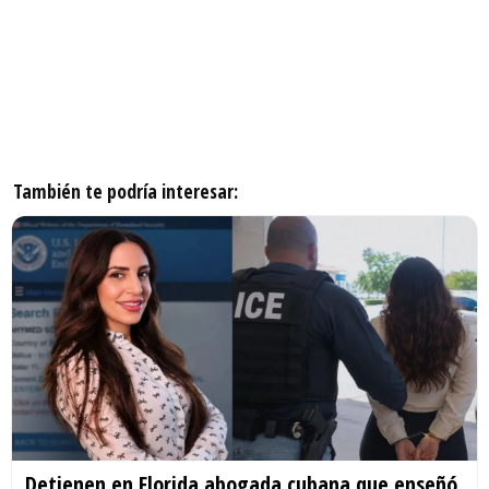
También te podría interesar:
Detienen en Florida abogada cubana que enseñó