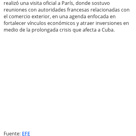
realizó una visita oficial a París, donde sostuvo
reuniones con autoridades francesas relacionadas con
el comercio exterior, en una agenda enfocada en
fortalecer vínculos económicos y atraer inversiones en
medio de la prolongada crisis que afecta a Cuba.
Fuente:
EFE