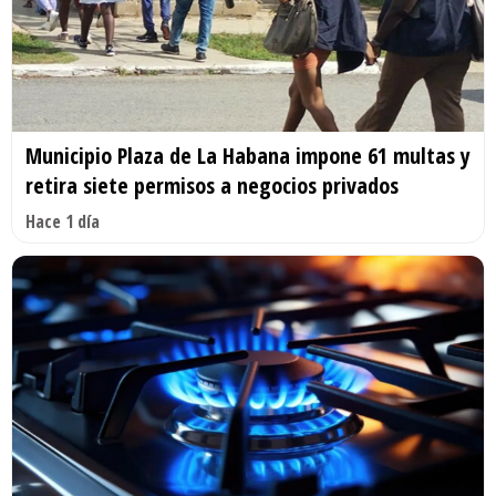
Municipio Plaza de La Habana impone 61 multas y
retira siete permisos a negocios privados
Hace 1 día