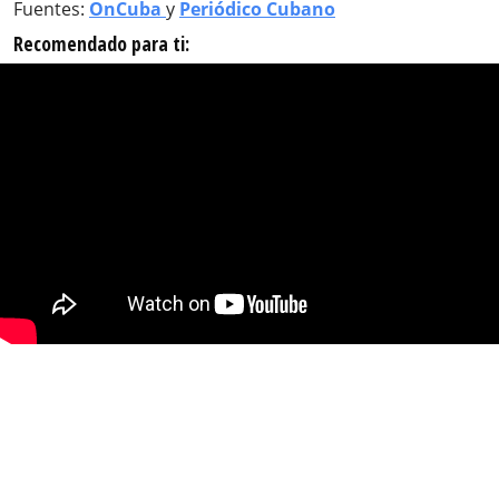
Fuentes:
OnCuba
y
Periódico Cubano
Recomendado para ti: