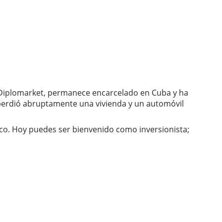
Diplomarket, permanece encarcelado en Cuba y ha
 perdió abruptamente una vivienda y un automóvil
tico. Hoy puedes ser bienvenido como inversionista;