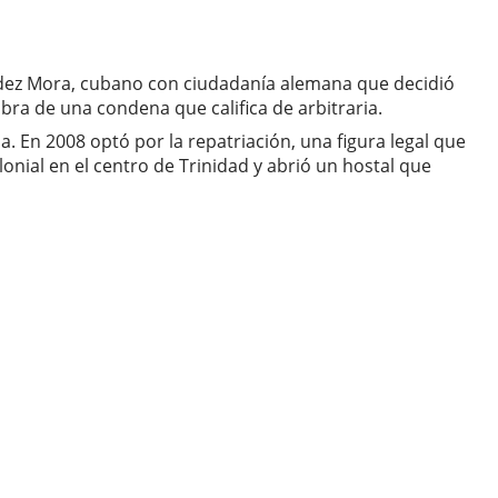
dez Mora, cubano con ciudadanía alemana que decidió
ombra de una condena que califica de arbitraria.
 En 2008 optó por la repatriación, una figura legal que
nial en el centro de Trinidad y abrió un hostal que