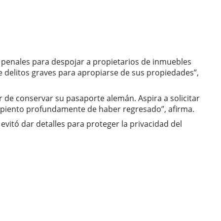
s penales para despojar a propietarios de inmuebles
e delitos graves para apropiarse de sus propiedades”,
r de conservar su pasaporte alemán. Aspira a solicitar
repiento profundamente de haber regresado”, afirma.
evitó dar detalles para proteger la privacidad del