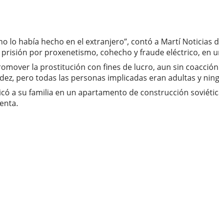
o lo había hecho en el extranjero”, contó a Martí Noticias 
 prisión por proxenetismo, cohecho y fraude eléctrico, en un
omover la prostitución con fines de lucro, aun sin coacción
ndez, pero todas las personas implicadas eran adultas y ni
bicó a su familia en un apartamento de construcción soviética
enta.