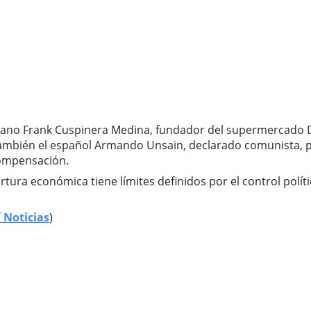
icano Frank Cuspinera Medina, fundador del supermercado 
 También el español Armando Unsain, declarado comunista,
compensación.
ertura económica tiene límites definidos por el control polí
 Noticias
)