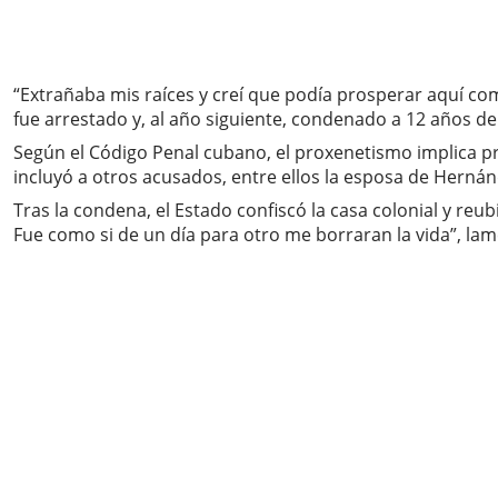
“Extrañaba mis raíces y creí que podía prosperar aquí com
fue arrestado y, al año siguiente, condenado a 12 años de
Según el Código Penal cubano, el proxenetismo implica pr
incluyó a otros acusados, entre ellos la esposa de Herná
Tras la condena, el Estado confiscó la casa colonial y reu
Fue como si de un día para otro me borraran la vida”, lam