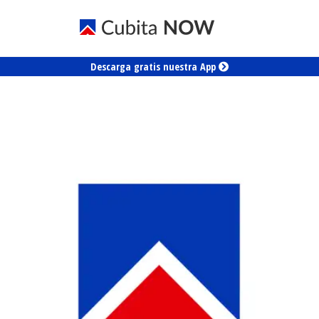
Descarga gratis nuestra App