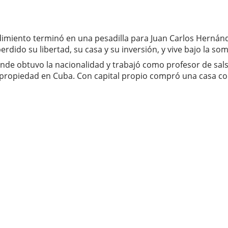
miento terminó en una pesadilla para Juan Carlos Hernán
perdido su libertad, su casa y su inversión, y vive bajo la s
e obtuvo la nacionalidad y trabajó como profesor de salsa.
ropiedad en Cuba. Con capital propio compró una casa colo