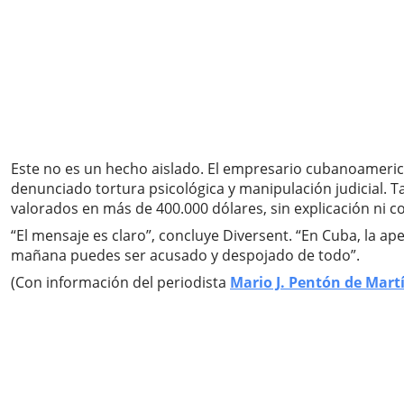
Este no es un hecho aislado. El empresario cubanoamer
denunciado tortura psicológica y manipulación judicial.
valorados en más de 400.000 dólares, sin explicación ni 
“El mensaje es claro”, concluye Diversent. “En Cuba, la ap
mañana puedes ser acusado y despojado de todo”.
(Con información del periodista
Mario J. Pentón de Martí