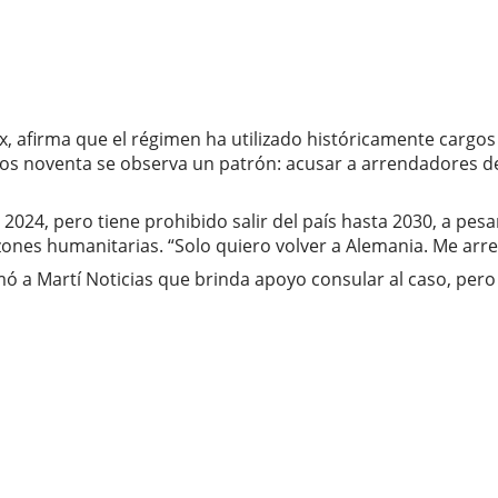
x, afirma que el régimen ha utilizado históricamente cargo
años noventa se observa un patrón: acusar a arrendadores d
2024, pero tiene prohibido salir del país hasta 2030, a pesa
zones humanitarias. “Solo quiero volver a Alemania. Me ar
ó a Martí Noticias que brinda apoyo consular al caso, pero 