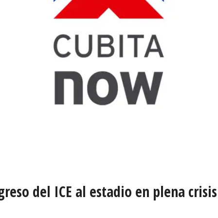
reso del ICE al estadio en plena crisi