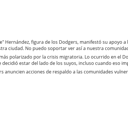
" Hernández, figura de los Dodgers, manifestó su apoyo a l
stra ciudad. No puedo soportar ver así a nuestra comunidad”
ás polarizado por la crisis migratoria. Lo ocurrido en el D
 decidió estar del lado de los suyos, incluso cuando eso imp
gers anuncien acciones de respaldo a las comunidades vulner