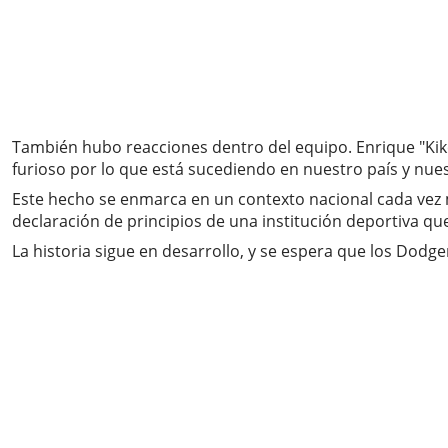
También hubo reacciones dentro del equipo. Enrique "Kike
furioso por lo que está sucediendo en nuestro país y nue
Este hecho se enmarca en un contexto nacional cada vez m
declaración de principios de una institución deportiva que
La historia sigue en desarrollo, y se espera que los Dod