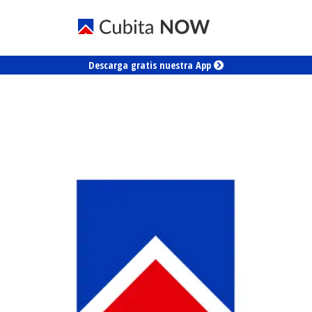
Descarga gratis nuestra App