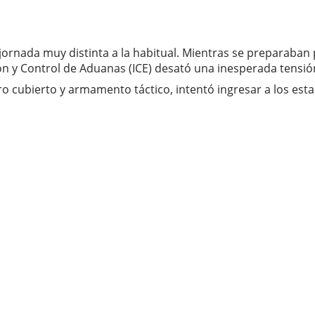
jornada muy distinta a la habitual. Mientras se preparaban 
n y Control de Aduanas (ICE) desató una inesperada tensió
ro cubierto y armamento táctico, intentó ingresar a los est