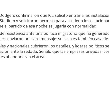
dgers confirmaron que ICE solicitó entrar a las instalacion
Stadium y solicitaron permiso para acceder a los estacionam
ue el partido de esa noche se jugaría con normalidad.
de resistencia ante una política migratoria que ha generad
ers enviaron un claro mensaje: su casa es también casa de
s y nacionales cubrieron los detalles, y líderes políticos s
ación ante la redada. Señaló que las empresas privadas, co
ntes abandonaran el área.