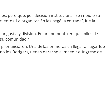
es, pero que, por decisión institucional, se impidió su
ientos. La organización les negó la entrada”, fue la
o angustia y división. En un momento en que miles de
 su comunidad."
e pronunciaron. Una de las primeras en llegar al lugar fue
mo los Dodgers, tienen derecho a impedir el ingreso de