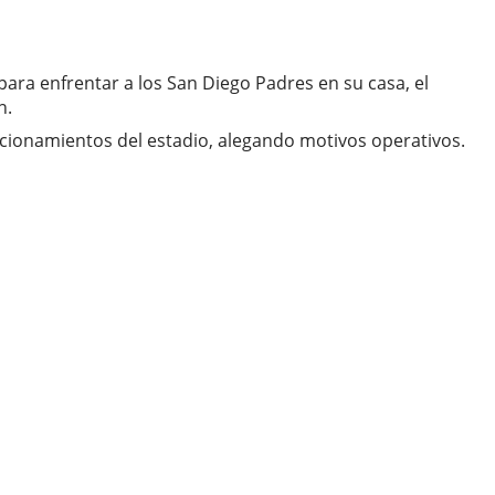
para enfrentar a los San Diego Padres en su casa, el
n.
acionamientos del estadio, alegando motivos operativos.