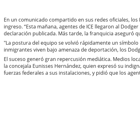
En un comunicado compartido en sus redes oficiales, los Do
ingreso. “Esta mañana, agentes de ICE llegaron al Dodger 
declaración publicada. Más tarde, la franquicia aseguró q
"La postura del equipo se volvió rápidamente un símbolo 
inmigrantes viven bajo amenaza de deportación, los Dodg
El suceso generó gran repercusión mediática. Medios locale
la concejala Eunisses Hernández, quien expresó su indign
fuerzas federales a sus instalaciones, y pidió que los age