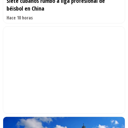
Siete cubanos rumbo a liga profesional de
béisbol en China
Hace 10 horas