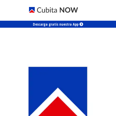
Descarga gratis nuestra App