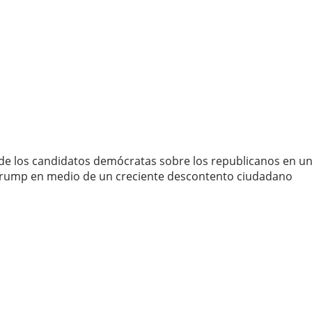
e los candidatos demócratas sobre los republicanos en una 
a Trump en medio de un creciente descontento ciudadano