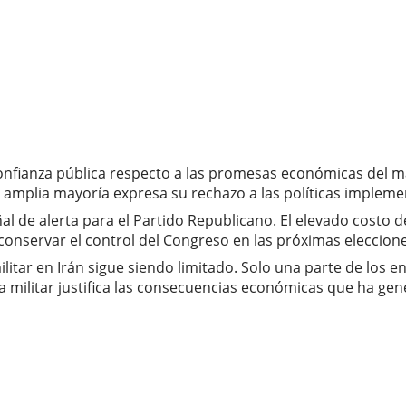
onfianza pública respecto a las promesas económicas del m
a amplia mayoría expresa su rechazo a las políticas impleme
al de alerta para el Partido Republicano. El elevado costo d
 conservar el control del Congreso en las próximas eleccio
 militar en Irán sigue siendo limitado. Solo una parte de l
militar justifica las consecuencias económicas que ha gen