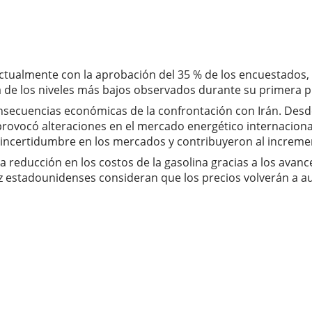
ctualmente con la aprobación del 35 % de los encuestados, 
de los niveles más bajos observados durante su primera p
consecuencias económicas de la confrontación con Irán. De
provocó alteraciones en el mercado energético internacional
incertidumbre en los mercados y contribuyeron al incremen
 reducción en los costos de la gasolina gracias a los avan
diez estadounidenses consideran que los precios volverán a