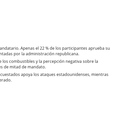
andatario. Apenas el 22 % de los participantes aprueba su
ntadas por la administración republicana.
e los combustibles y la percepción negativa sobre la
nes de mitad de mandato.
os encuestados apoya los ataques estadounidenses, mientras
erado.