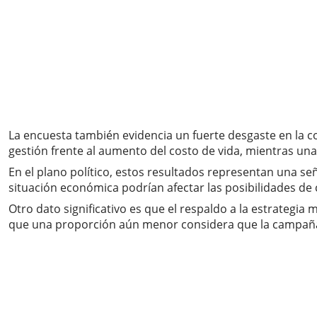
La encuesta también evidencia un fuerte desgaste en la c
gestión frente al aumento del costo de vida, mientras un
En el plano político, estos resultados representan una señ
situación económica podrían afectar las posibilidades de
Otro dato significativo es que el respaldo a la estrategia
que una proporción aún menor considera que la campaña 