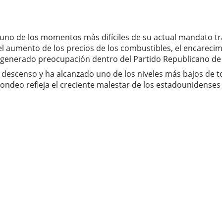
uno de los momentos más difíciles de su actual mandato tra
l aumento de los precios de los combustibles, el encarecimi
 generado preocupación dentro del Partido Republicano de c
escenso y ha alcanzado uno de los niveles más bajos de tod
sondeo refleja el creciente malestar de los estadounidenses