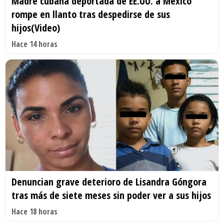
Madre cubana deportada de EE.UU. a México
rompe en llanto tras despedirse de sus
hijos(Video)
Hace 14 horas
Denuncian grave deterioro de Lisandra Góngora
tras más de siete meses sin poder ver a sus hijos
Hace 18 horas