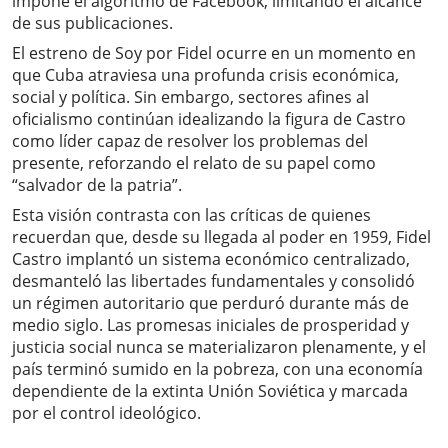
impone el algoritmo de Facebook, limitando el alcance
de sus publicaciones.
El estreno de Soy por Fidel ocurre en un momento en
que Cuba atraviesa una profunda crisis económica,
social y política. Sin embargo, sectores afines al
oficialismo continúan idealizando la figura de Castro
como líder capaz de resolver los problemas del
presente, reforzando el relato de su papel como
“salvador de la patria”.
Esta visión contrasta con las críticas de quienes
recuerdan que, desde su llegada al poder en 1959, Fidel
Castro implantó un sistema económico centralizado,
desmanteló las libertades fundamentales y consolidó
un régimen autoritario que perduró durante más de
medio siglo. Las promesas iniciales de prosperidad y
justicia social nunca se materializaron plenamente, y el
país terminó sumido en la pobreza, con una economía
dependiente de la extinta Unión Soviética y marcada
por el control ideológico.