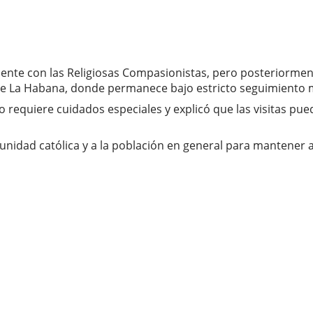
nte con las Religiosas Compasionistas, pero posteriormente
 de La Habana, donde permanece bajo estricto seguimiento 
 requiere cuidados especiales y explicó que las visitas pue
nidad católica y a la población en general para mantener al