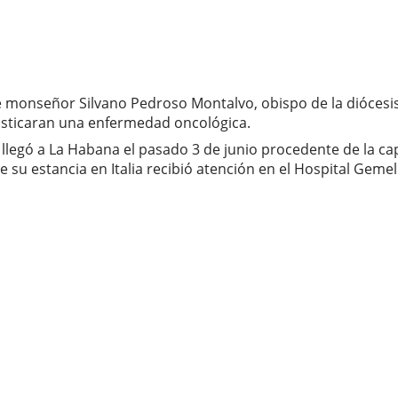
e monseñor Silvano Pedroso Montalvo, obispo de la diócesi
sticaran una enfermedad oncológica.
do llegó a La Habana el pasado 3 de junio procedente de la ca
u estancia en Italia recibió atención en el Hospital Gemell