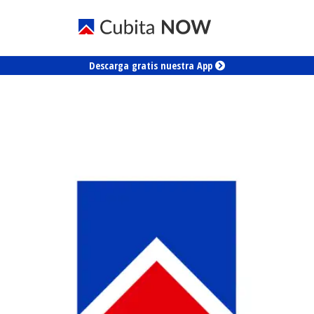
Descarga gratis nuestra App