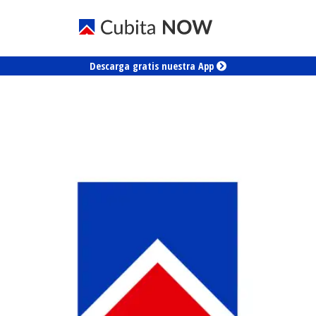
Descarga gratis nuestra App