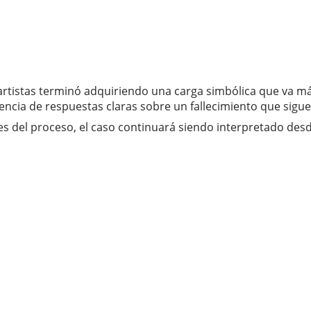
 artistas terminó adquiriendo una carga simbólica que va má
ausencia de respuestas claras sobre un fallecimiento que sig
les del proceso, el caso continuará siendo interpretado desd