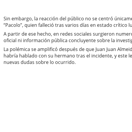
Sin embargo, la reacción del público no se centró únic
“Pacolo”, quien falleció tras varios días en estado críti
A partir de ese hecho, en redes sociales surgieron nume
oficial ni información pública concluyente sobre la inves
La polémica se amplificó después de que Juan Juan Almei
habría hablado con su hermano tras el incidente, y este
nuevas dudas sobre lo ocurrido.