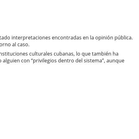
entado interpretaciones encontradas en la opinión pública.
orno al caso.
instituciones culturales cubanas, lo que también ha
o alguien con “privilegios dentro del sistema”, aunque