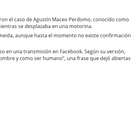
raron el caso de Agustín Maceo Perdomo, conocido como
 mientras se desplazaba en una motorina.
Almeida, aunque hasta el momento no existe confirmación
so en una transmisión en Facebook. Según su versión,
 hombre y como ser humano”, una frase que dejó abiertas