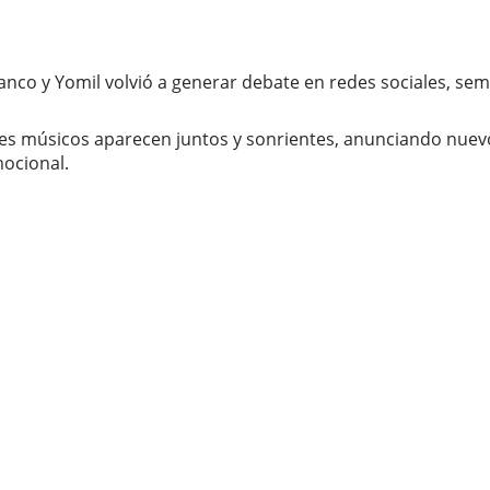
lanco y Yomil volvió a generar debate en redes sociales, s
res músicos aparecen juntos y sonrientes, anunciando nuev
mocional.