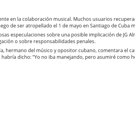
amente en la colaboración musical. Muchos usuarios recupe
co luego de ser atropellado el 1 de mayo en Santiago de Cuba
rosas especulaciones sobre una posible implicación de JG 
tigación o sobre responsabilidades penales.
da, hermano del músico y opositor cubano, comentara el ca
 le habría dicho: “Yo no iba manejando, pero asumiré como