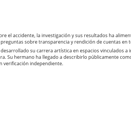
sobre el accidente, la investigación y sus resultados ha alim
 preguntas sobre transparencia y rendición de cuentas en t
esarrollado su carrera artística en espacios vinculados a 
igura. Su hermano ha llegado a describirlo públicamente com
n verificación independiente.