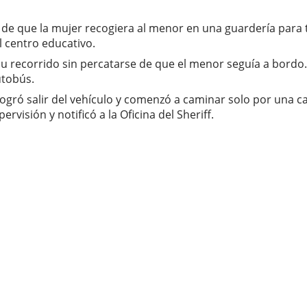
 de que la mujer recogiera al menor en una guardería para tr
 centro educativo.
u recorrido sin percatarse de que el menor seguía a bordo. 
utobús.
logró salir del vehículo y comenzó a caminar solo por una ca
visión y notificó a la Oficina del Sheriff.