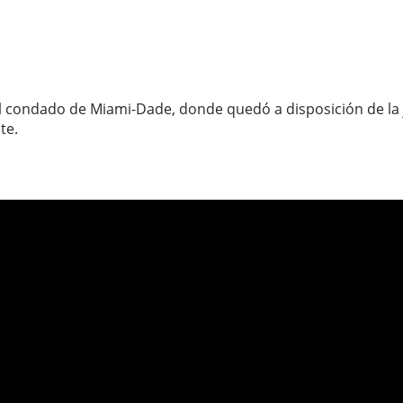
el condado de Miami-Dade, donde quedó a disposición de la 
te.