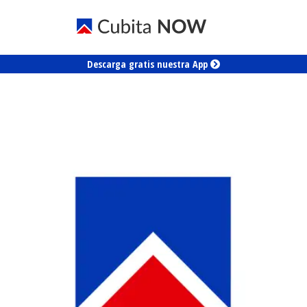
Descarga gratis nuestra App