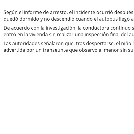
Según el informe de arresto, el incidente ocurrió después
quedó dormido y no descendió cuando el autobús llegó al
De acuerdo con la investigación, la conductora continuó s
entró en la vivienda sin realizar una inspección final del a
Las autoridades señalaron que, tras despertarse, el niño 
advertida por un transeúnte que observó al menor sin super