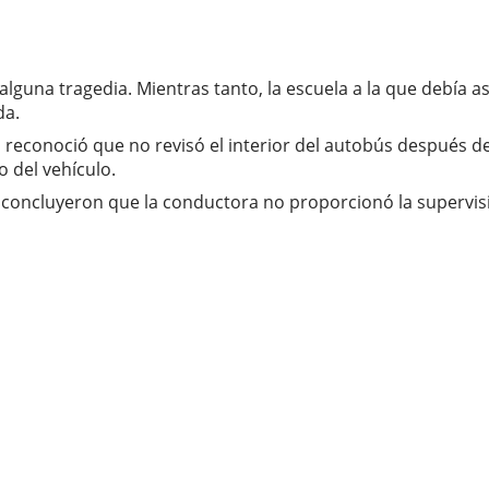
 alguna tragedia. Mientras tanto, la escuela a la que debía 
da.
 reconoció que no revisó el interior del autobús después de
 del vehículo.
s concluyeron que la conductora no proporcionó la supervi