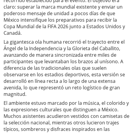
recorrido establecido para el evento. El objetivo era
claro: superar la marca mundial existente y enviar un
poderoso mensaje de unidad a pocos días de que
México intensifique los preparativos para recibir la
Copa Mundial de la FIFA 2026 junto a Estados Unidos y
Canadá.
La gigantesca ola humana recorrió el trayecto entre el
Ángel de la Independencia y la Glorieta del Caballito,
avanzando de manera sincronizada entre miles de
participantes que levantaban los brazos al unísono. A
diferencia de las tradicionales olas que suelen
observarse en los estadios deportivos, esta versión se
desarrolló en línea recta a lo largo de una extensa
avenida, lo que representó un reto logístico de gran
magnitud.
El ambiente estuvo marcado por la música, el colorido y
las expresiones culturales que distinguen a México.
Muchos asistentes acudieron vestidos con camisetas de
la selección nacional, mientras otros lucieron trajes
típicos, sombreros y disfraces inspirados en las