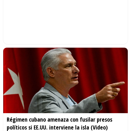
Régimen cubano amenaza con fusilar presos
políticos si EE.UU. interviene la isla (Video)