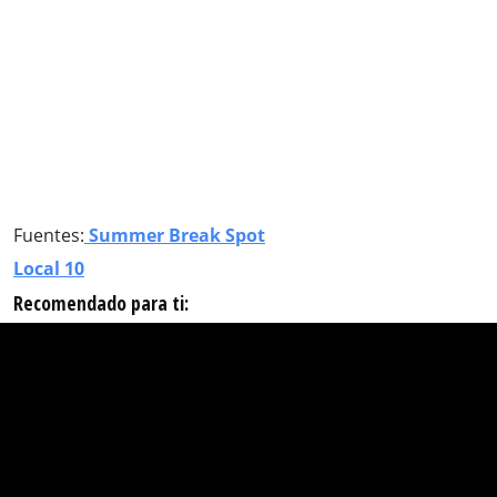
Fuentes:
Summer Break Spot
Local 10
Recomendado para ti: